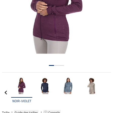
NOIR-VIOLET
Taille: |
Guide des tailles
|
Conseils