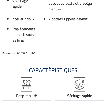
À séchage
avec sous-patte et protège-
rapide
menton
Intérieur doux
2 poches zippées devant
Empiècements
en mesh sous
les bras
Référence: 653872-L-BV
CARACTÉRISTIQUES
Respirabilité
Séchage rapide