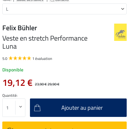
Felix Bühler
Veste en stretch Performance
Luna
5.0
1 évaluation
Disponible
19,12 €
23,90 €
29,90 €
Quantité:
Ajouter au panier