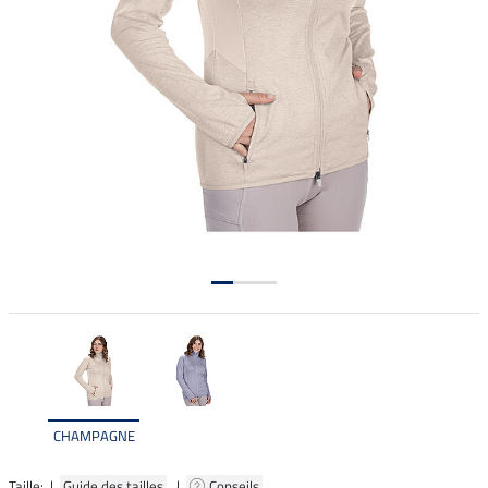
CHAMPAGNE
Taille: |
Guide des tailles
|
Conseils