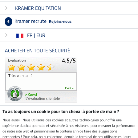
KRAMER EQUITATION
Kramer recrute
Rejoins-nous
6
FR | EUR
ACHETER EN TOUTE SÉCURITÉ
Tu as toujours un cookie pour ton cheval à portée de main ?
Nous aussi ! Nous utilisons des cookies et autres technologies pour offrir une
Boutique climatiquement
expérience d'achat optimale et sécurisée à nos visiteurs, pour mesurer la performance
neutre
de notre site web et personnaliser le contenu afin de faire des suggestions
pertinentes ! Pour cela, nous collectons, depuis le terminal de nos utilisateurs, leurs