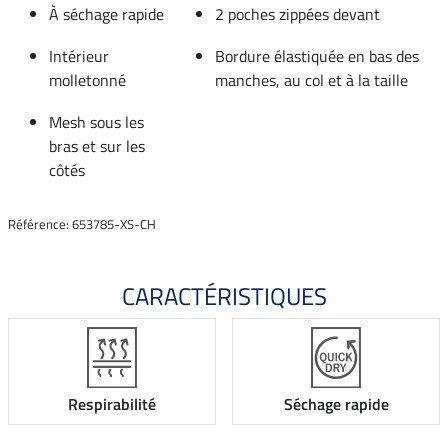
À séchage rapide
2 poches zippées devant
Intérieur
Bordure élastiquée en bas des
molletonné
manches, au col et à la taille
Mesh sous les
bras et sur les
côtés
Référence: 653785-XS-CH
CARACTÉRISTIQUES
Respirabilité
Séchage rapide