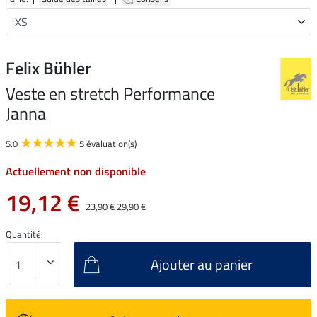
Felix Bühler
Veste en stretch Performance
Janna
5.0
5 évaluation(s)
Actuellement non disponible
19,12 €
23,90 €
29,90 €
Quantité:
Ajouter au panier