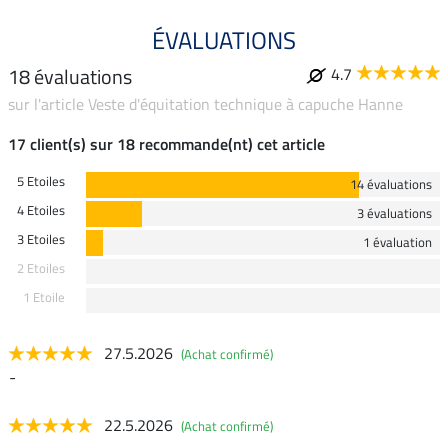
ÉVALUATIONS
18 évaluations
4.7
sur l'article Veste d'équitation technique à capuche Hanne
17 client(s) sur 18 recommande(nt) cet article
5 Etoiles
14 évaluations
4 Etoiles
3 évaluations
3 Etoiles
1 évaluation
2 Etoiles
1 Etoile
27.5.2026
(Achat confirmé)
-
22.5.2026
(Achat confirmé)