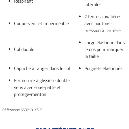
Respirant
latérales
2 fentes cavalières
Coupe-vent et imperméable
avec boutons-
pression à l'arrière
Large élastique dans
Col double
le dos pour marquer
la taille
Capuche à ranger dans le col
Poignets élastiqués
Fermeture à glissière double
sens avec sous-patte et
protège-menton
Référence: 653719-XS-S