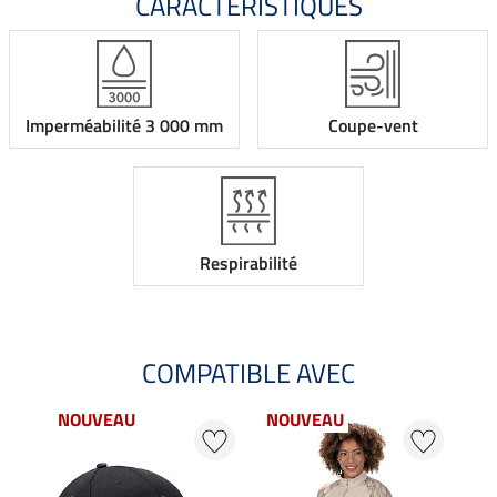
CARACTÉRISTIQUES
Imperméabilité 3 000 mm
Coupe-vent
Respirabilité
COMPATIBLE AVEC
NOUVEAU
NOUVEAU
NO