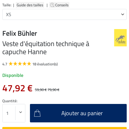
Taille: |
Guide des tailles
|
Conseils
Felix Bühler
Veste d'équitation technique à
capuche Hanne
4.7
18 évaluation(s)
Disponible
47,92 €
59,90 €
79,90 €
Quantité:
Ajouter au panier