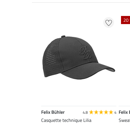
20 
Felix Bühler
Felix
4.8
4
Casquette technique Lilia
Sweat