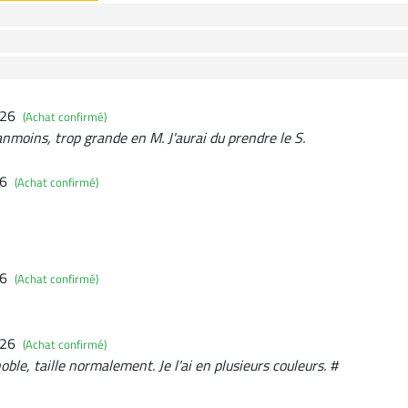
026
(Achat confirmé)
nmoins, trop grande en M. J'aurai du prendre le S.
26
(Achat confirmé)
26
(Achat confirmé)
026
(Achat confirmé)
oble, taille normalement. Je l'ai en plusieurs couleurs. #