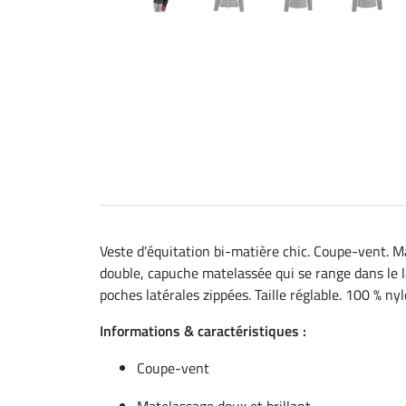
Veste d'équitation bi-matière chic. Coupe-vent. Ma
double, capuche matelassée qui se range dans le l
poches latérales zippées. Taille réglable. 100 % nyl
Informations & caractéristiques :
Coupe-vent
Matelassage doux et brillant