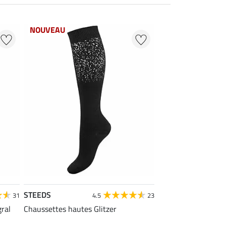
NOUVEAU
STEEDS
31
4.5
23
gral
Chaussettes hautes Glitzer