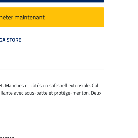
heter maintenant
MEGA STORE
t. Manches et côtés en softshell extensible. Col
brillante avec sous-patte et protège-menton. Deux
-menton