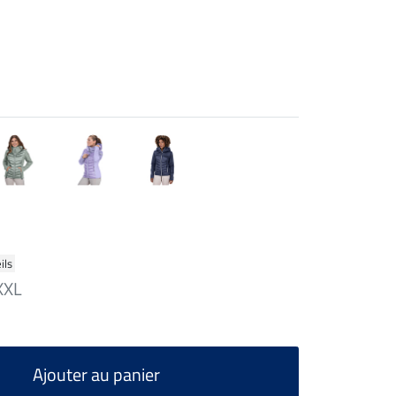
ils
XXL
Ajouter au panier