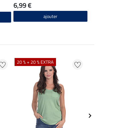
6,99 €
ajouter
20 % + 20 % EXTRA
20 % + 20 % EXTR