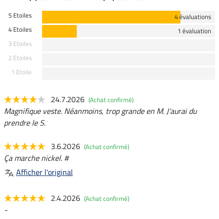
5 Etoiles
4 évaluations
4 Etoiles
1 évaluation
3 Etoiles
2 Etoiles
1 Etoile
24.7.2026
(Achat confirmé)
Magnifique veste. Néanmoins, trop grande en M. J'aurai du
prendre le S.
3.6.2026
(Achat confirmé)
Ça marche nickel. #
Afficher l'original
2.4.2026
(Achat confirmé)
-