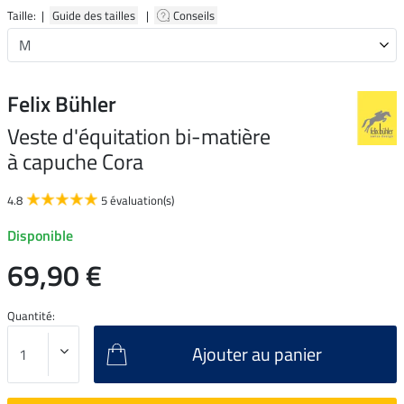
Taille: |
Guide des tailles
|
Conseils
Felix Bühler
Veste d'équitation bi-matière
à capuche Cora
4.8
5 évaluation(s)
Disponible
69,90 €
Quantité:
Ajouter au panier