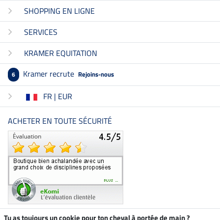
SHOPPING EN LIGNE
SERVICES
KRAMER EQUITATION
Kramer recrute
Rejoins-nous
6
FR | EUR
ACHETER EN TOUTE SÉCURITÉ
Tu as toujours un cookie pour ton cheval à portée de main ?