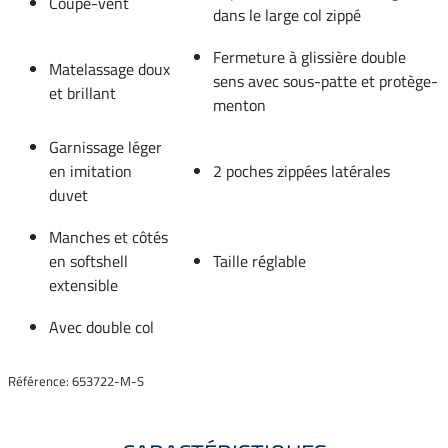
Coupe-vent
dans le large col zippé
Fermeture à glissière double
Matelassage doux
sens avec sous-patte et protège-
et brillant
menton
Garnissage léger
en imitation
2 poches zippées latérales
duvet
Manches et côtés
en softshell
Taille réglable
extensible
Avec double col
Référence: 653722-M-S