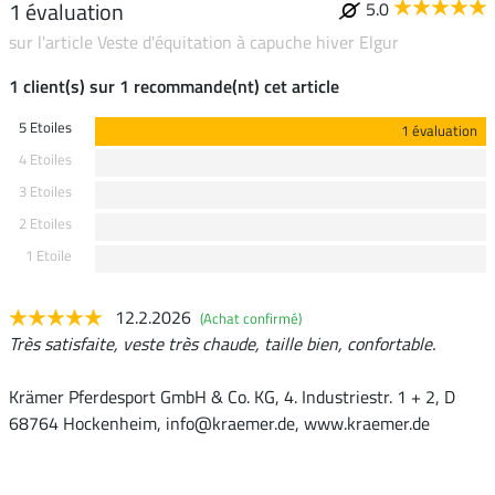
1 évaluation
5.0
sur l'article Veste d'équitation à capuche hiver Elgur
1 client(s) sur 1 recommande(nt) cet article
5 Etoiles
1 évaluation
4 Etoiles
3 Etoiles
2 Etoiles
1 Etoile
12.2.2026
(Achat confirmé)
Très satisfaite, veste très chaude, taille bien, confortable.
Krämer Pferdesport GmbH & Co. KG, 4. Industriestr. 1 + 2, D
68764 Hockenheim, info@kraemer.de, www.kraemer.de