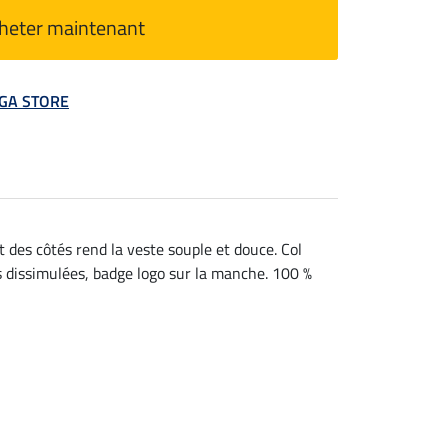
heter maintenant
MEGA STORE
t des côtés rend la veste souple et douce. Col
 dissimulées, badge logo sur la manche. 100 %