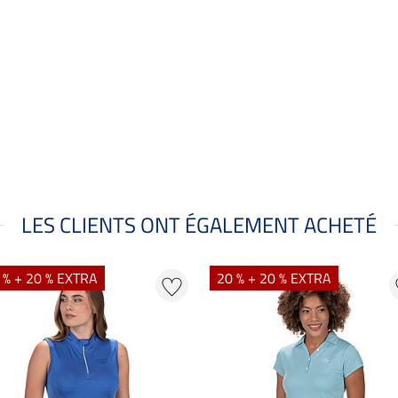
LES CLIENTS ONT ÉGALEMENT ACHETÉ
 % + 20 % EXTRA
20 % + 20 % EXTRA