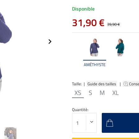
Disponible
31,90 €
39,90 €
AMÉTHYSTE
Taille: |
Guide des tailles
|
Conse
XS
S
M
XL
Quantité: