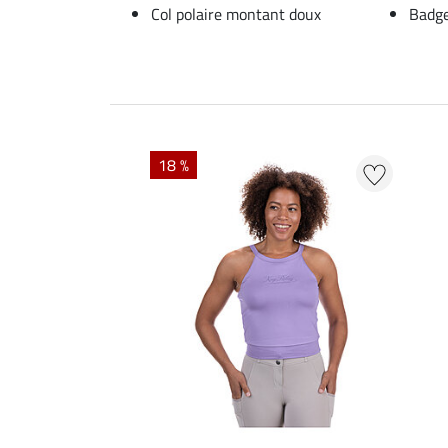
Col polaire montant doux
Badge
18 %