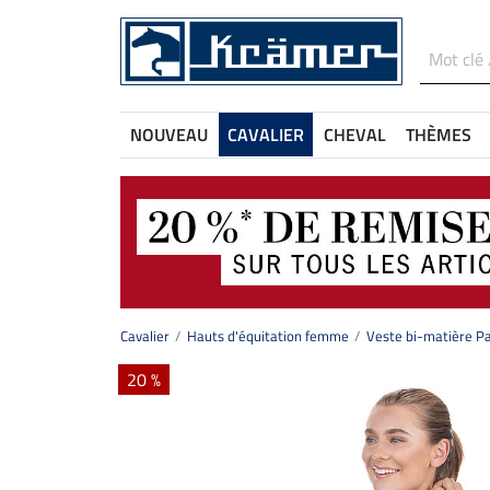
NOUVEAU
CAVALIER
CHEVAL
THÈMES
Cavalier
Hauts d'équitation femme
Veste bi-matière Pau
20 %