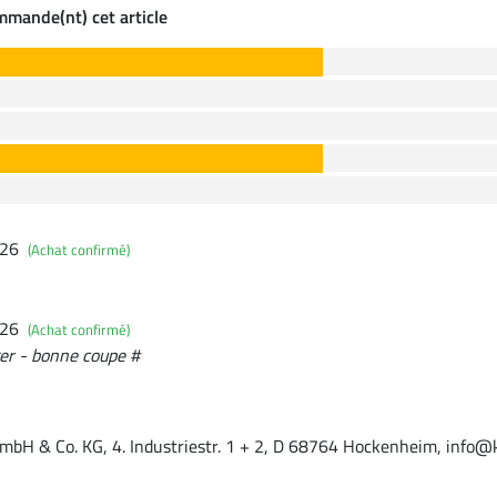
ommande(nt) cet article
026
(Achat confirmé)
026
(Achat confirmé)
er - bonne coupe #
mbH & Co. KG, 4. Industriestr. 1 + 2, D 68764 Hockenheim, info@