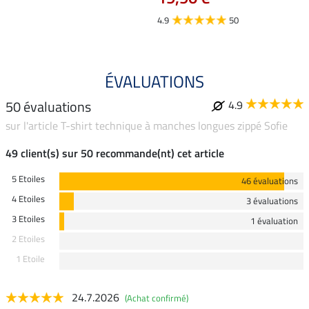
4.9
4.9
50
ÉVALUATIONS
50 évaluations
4.9
sur l'article T-shirt technique à manches longues zippé Sofie
49 client(s) sur 50 recommande(nt) cet article
5 Etoiles
46 évaluations
4 Etoiles
3 évaluations
3 Etoiles
1 évaluation
2 Etoiles
1 Etoile
24.7.2026
(Achat confirmé)