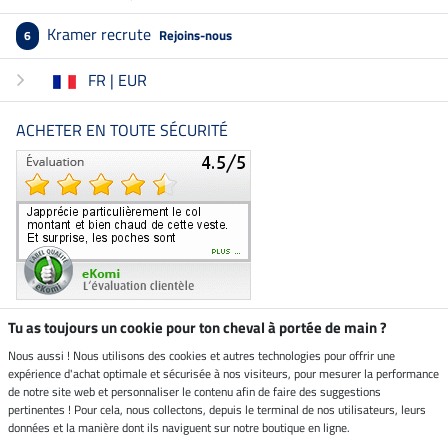
Kramer recrute
Rejoins-nous
6
FR | EUR
ACHETER EN TOUTE SÉCURITÉ
Tu as toujours un cookie pour ton cheval à portée de main ?
Nous aussi ! Nous utilisons des cookies et autres technologies pour offrir une
Boutique climatiquement
expérience d'achat optimale et sécurisée à nos visiteurs, pour mesurer la performance
neutre
de notre site web et personnaliser le contenu afin de faire des suggestions
pertinentes ! Pour cela, nous collectons, depuis le terminal de nos utilisateurs, leurs
Livraison par
données et la manière dont ils naviguent sur notre boutique en ligne.