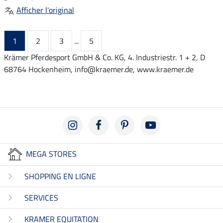
Afficher l'original
1
2
3
...
5
Krämer Pferdesport GmbH & Co. KG, 4. Industriestr. 1 + 2, D
68764 Hockenheim, info@kraemer.de, www.kraemer.de
MEGA STORES
SHOPPING EN LIGNE
SERVICES
KRAMER EQUITATION