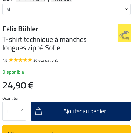
Felix Bühler
T-shirt technique à manches
longues zippé Sofie
4.9
50 évaluation(s)
Disponible
24,90 €
Quantité:
Ajouter au panier