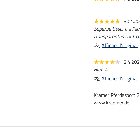
-
30.4.2
Superbe tissu, il a l
transparentes sont c
Afficher l'original
3.4.20
Bien #
Afficher l'original
Krämer Pferdesport G
www.kraemer.de