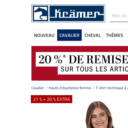
NOUVEAU
CAVALIER
CHEVAL
THÈMES
Cavalier
Hauts d'équitation femme
T-shirt technique à 
21 % + 20 % EXTRA