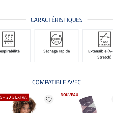
CARACTÉRISTIQUES
espirabilité
Séchage rapide
Extensible (4
Stretch)
COMPATIBLE AVEC
NOUVEAU
% + 20 % EXTRA