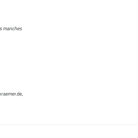
les manches
kraemer.de,