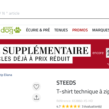
ÉCURIE & PRÉ
TENUES
PROMOS
MARQUE
encore
zip Eliana
STEEDS
T-shirt technique à zi
Référence: 653860-XS-HD
4.7
3 évaluation(s)