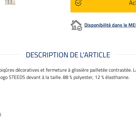
Ac
Disponibilité dans le 
DESCRIPTION DE L'ARTICLE
piqûres décoratives et fermeture à glissière pailletée contrastée.
logo STEEDS devant à la taille. 88 % polyester, 12 % élasthanne.
é