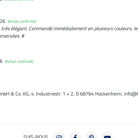
026
(Achat confirmé)
'air très élégant. Commandé immédiatement en plusieurs couleurs, 
onservées. #
26
(Achat confirmé)
mbH & Co. KG, 4. Industriestr. 1 + 2, D 68764 Hockenheim, info@
SUIS-NOUS