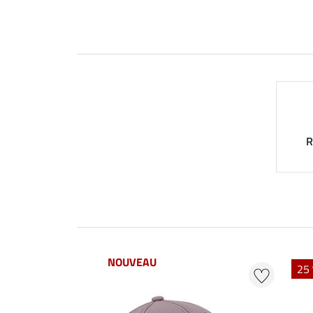
R
NOUVEAU
25 