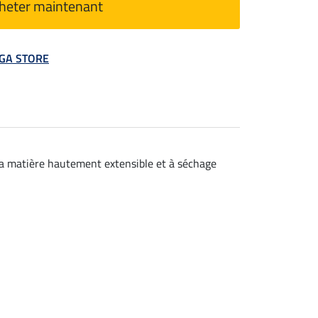
heter maintenant
MEGA STORE
 La matière hautement extensible et à séchage