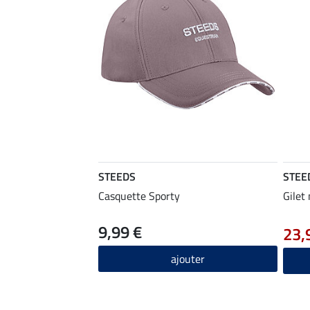
STEEDS
STEE
Casquette Sporty
Gilet
9,99 €
23,
ajouter