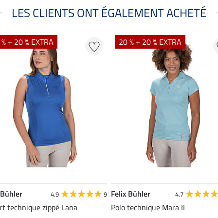
LES CLIENTS ONT ÉGALEMENT ACHETÉ
 % + 20 % EXTRA
20 % + 20 % EXTRA
 Bühler
Felix Bühler
4.9
9
4.7
rt technique zippé Lana
Polo technique Mara II