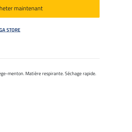
heter maintenant
MEGA STORE
ège-menton. Matière respirante. Séchage rapide.