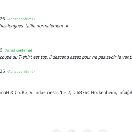
026
(Achat confirmé)
ches longues, taille normalement. #
26
(Achat confirmé)
a coupe du T-shirt est top. Il descend assez pour ne pas avoir le ven
025
(Achat confirmé)
mbH & Co. KG, 4. Industriestr. 1 + 2, D 68764 Hockenheim, info@