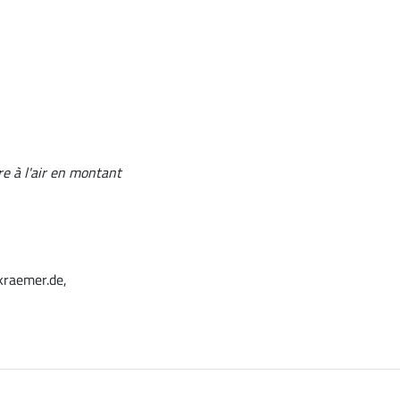
tre à l'air en montant
kraemer.de,