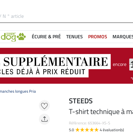
ÉCURIE & PRÉ
TENUES
PROMOS
MARQUE
encore
 manches longues Pria
STEEDS
T-shirt technique à 
Référence: 653664-XS-S
5.0
4 évaluation(s)