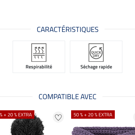
CARACTÉRISTIQUES
Respirabilité
Séchage rapide
COMPATIBLE AVEC
% + 20 % EXTRA
50 % + 20 % EXTRA