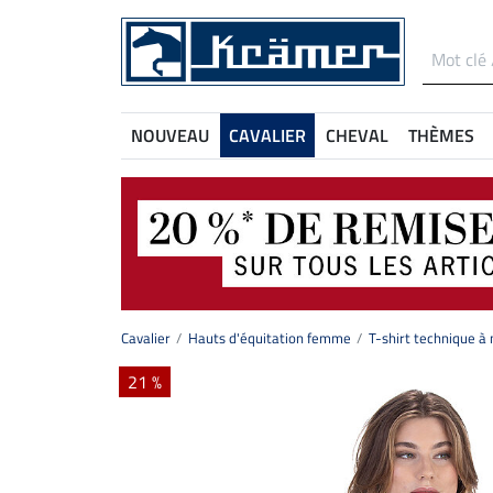
NOUVEAU
CAVALIER
CHEVAL
THÈMES
Cavalier
Hauts d'équitation femme
T-shirt technique à
21 %