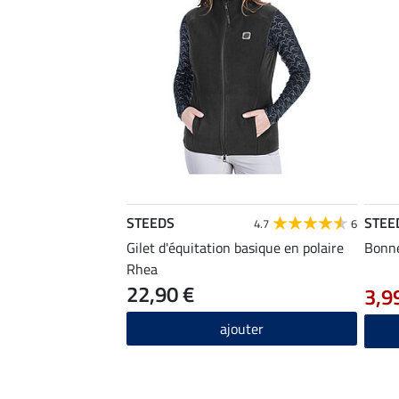
STEEDS
STEE
4.7
6
Gilet d'équitation basique en polaire
Bonn
Rhea
22,90 €
3,9
ajouter