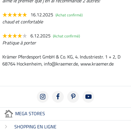
aimé le premier que j'en ai recommandé 2 autres!
16.12.2025
(Achat confirmé)
chaud et confortable
6.12.2025
(Achat confirmé)
Pratique à porter
Krämer Pferdesport GmbH & Co. KG, 4. Industriestr. 1 + 2, D
68764 Hockenheim, info@kraemer.de, www.kraemer.de
MEGA STORES
SHOPPING EN LIGNE