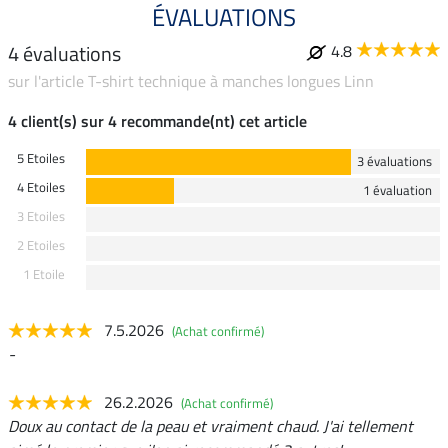
ÉVALUATIONS
4 évaluations
4.8
sur l'article T-shirt technique à manches longues Linn
4 client(s) sur 4 recommande(nt) cet article
5 Etoiles
3 évaluations
4 Etoiles
1 évaluation
3 Etoiles
2 Etoiles
1 Etoile
7.5.2026
(Achat confirmé)
-
26.2.2026
(Achat confirmé)
Doux au contact de la peau et vraiment chaud. J'ai tellement