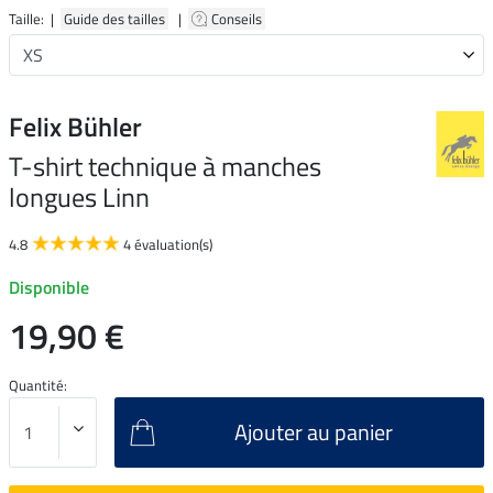
Taille: |
Guide des tailles
|
Conseils
Felix Bühler
T-shirt technique à manches
longues Linn
4.8
4 évaluation(s)
Disponible
19,90 €
Quantité:
Ajouter au panier