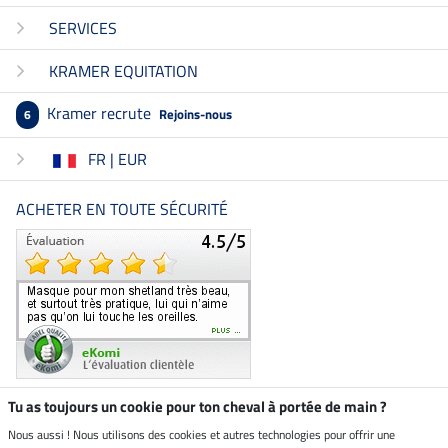
SERVICES
KRAMER EQUITATION
Kramer recrute
Rejoins-nous
6
FR | EUR
ACHETER EN TOUTE SÉCURITÉ
Tu as toujours un cookie pour ton cheval à portée de main ?
Nous aussi ! Nous utilisons des cookies et autres technologies pour offrir une
Boutique climatiquement