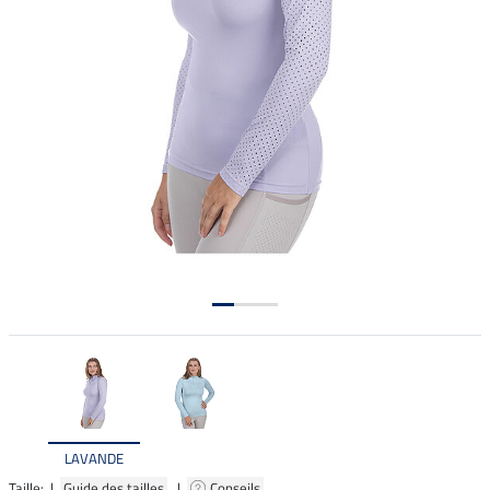
LAVANDE
Taille: |
Guide des tailles
|
Conseils