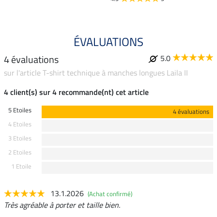
ÉVALUATIONS
4 évaluations
5.0
sur l'article T-shirt technique à manches longues Laila II
4 client(s) sur 4 recommande(nt) cet article
5 Etoiles
4 évaluations
4 Etoiles
3 Etoiles
2 Etoiles
1 Etoile
13.1.2026
(Achat confirmé)
Très agréable à porter et taille bien.