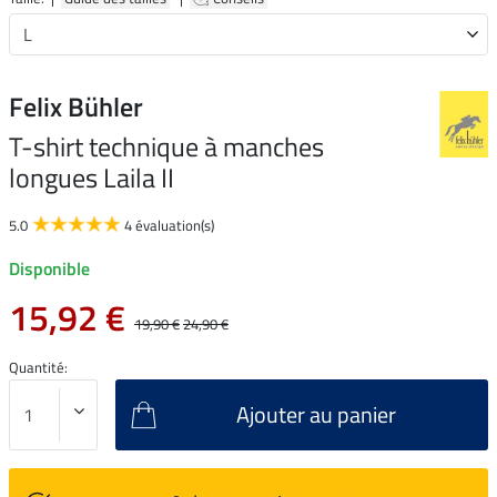
Felix Bühler
T-shirt technique à manches
longues Laila II
5.0
4 évaluation(s)
Disponible
15,92 €
19,90 €
24,90 €
Quantité:
Ajouter au panier