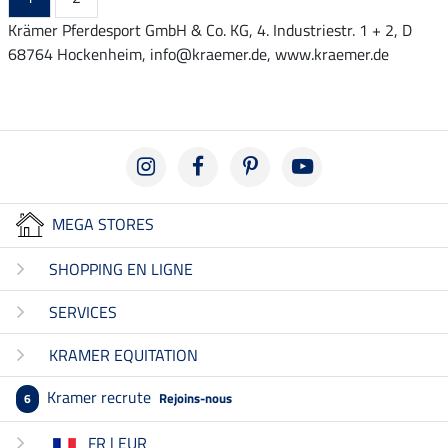
Krämer Pferdesport GmbH & Co. KG, 4. Industriestr. 1 + 2, D
68764 Hockenheim, info@kraemer.de, www.kraemer.de
MEGA STORES
SHOPPING EN LIGNE
SERVICES
KRAMER EQUITATION
Kramer recrute
Rejoins-nous
6
FR | EUR