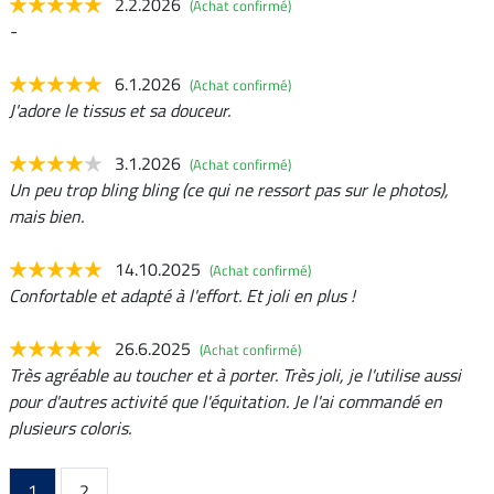
2.2.2026
(Achat confirmé)
-
6.1.2026
(Achat confirmé)
J'adore le tissus et sa douceur.
3.1.2026
(Achat confirmé)
Un peu trop bling bling (ce qui ne ressort pas sur le photos),
mais bien.
14.10.2025
(Achat confirmé)
Confortable et adapté à l'effort. Et joli en plus !
26.6.2025
(Achat confirmé)
Très agréable au toucher et à porter. Très joli, je l'utilise aussi
pour d'autres activité que l'équitation. Je l'ai commandé en
plusieurs coloris.
1
2