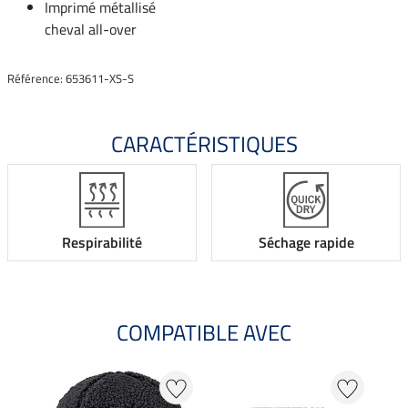
Imprimé métallisé
cheval all-over
Référence: 653611-XS-S
CARACTÉRISTIQUES
Respirabilité
Séchage rapide
COMPATIBLE AVEC
NO