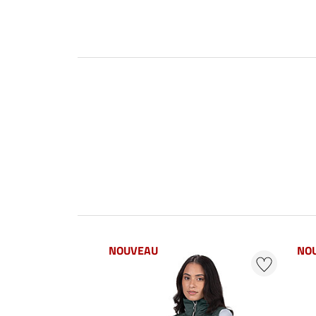
NOUVEAU
NO