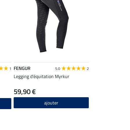
FENGUR
1
5.0
2
Legging d'équitation Myrkur
59,90 €
ajouter