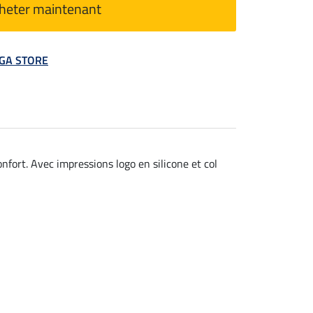
heter maintenant
MEGA STORE
fort. Avec impressions logo en silicone et col