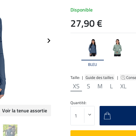
Disponible
27,90 €
BLEU
Taille: |
Guide des tailles
|
Conse
XS
S
M
L
XL
Quantité:
Voir la tenue assortie