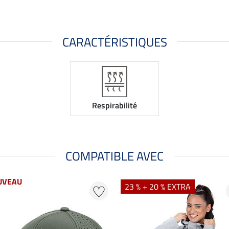
CARACTÉRISTIQUES
Respirabilité
COMPATIBLE AVEC
UVEAU
23 % + 20 % EXTRA