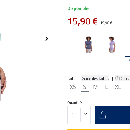
Disponible
15,90 €
19,90 €
Taille: |
Guide des tailles
|
Conse
XS
S
M
L
XL
Quantité: