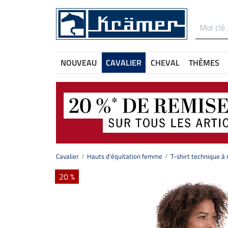
NOUVEAU
CAVALIER
CHEVAL
THÈMES
Cavalier
Hauts d'équitation femme
T-shirt technique à
20 %