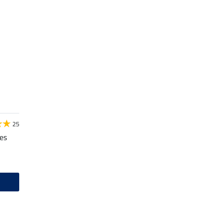
25
es