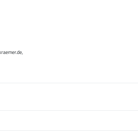
kraemer.de,