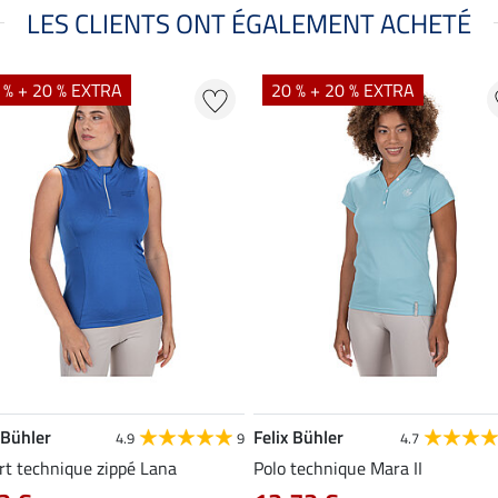
LES CLIENTS ONT ÉGALEMENT ACHETÉ
 % + 20 % EXTRA
20 % + 20 % EXTRA
 Bühler
Felix Bühler
4.9
9
4.7
rt technique zippé Lana
Polo technique Mara II