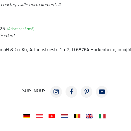
 courtes, taille normalement. #
025
(Achat confirmé)
écédent
mbH & Co. KG, 4. Industriestr. 1 + 2, D 68764 Hockenheim, info@
SUIS-NOUS