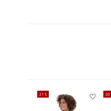
21 %
20 