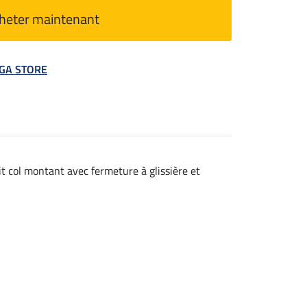
heter maintenant
MEGA STORE
it col montant avec fermeture à glissière et