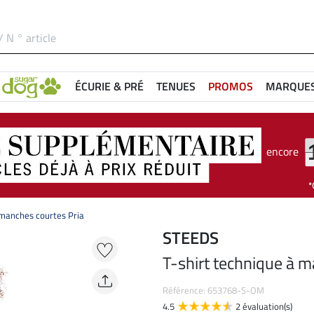
ÉCURIE & PRÉ
TENUES
PROMOS
MARQUE
encore
 manches courtes Pria
STEEDS
T-shirt technique à m
Référence: 653768-S-OM
4.5
2 évaluation(s)