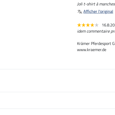
Joli t-shirt à manches
Afficher l'original
16.8.2
idem commentaire pr
Krämer Pferdesport G
www.kraemer.de