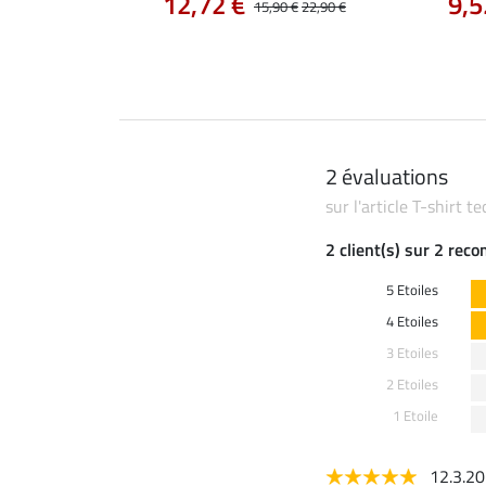
12,72 €
9,5
14,90 €
15,90 €
22,90 €
2 évaluations
sur l'article T-shirt 
2 client(s) sur 2 rec
5 Etoiles
4 Etoiles
3 Etoiles
2 Etoiles
1 Etoile
12.3.2