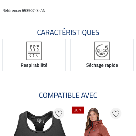
Référence: 653507-S-AN
CARACTÉRISTIQUES
Respirabilité
Séchage rapide
COMPATIBLE AVEC
20 %
23