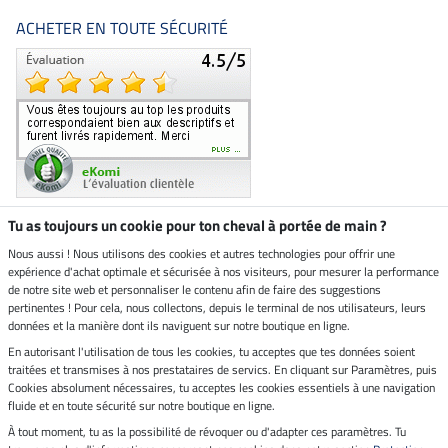
ACHETER EN TOUTE SÉCURITÉ
Tu as toujours un cookie pour ton cheval à portée de main ?
Nous aussi ! Nous utilisons des cookies et autres technologies pour offrir une
Boutique climatiquement
expérience d'achat optimale et sécurisée à nos visiteurs, pour mesurer la performance
neutre
de notre site web et personnaliser le contenu afin de faire des suggestions
pertinentes ! Pour cela, nous collectons, depuis le terminal de nos utilisateurs, leurs
Livraison par
données et la manière dont ils naviguent sur notre boutique en ligne.
En autorisant l'utilisation de tous les cookies, tu acceptes que tes données soient
Paiement sécurisé
traitées et transmises à nos prestataires de servics. En cliquant sur Paramètres, puis
Cookies absolument nécessaires, tu acceptes les cookies essentiels à une navigation
fluide et en toute sécurité sur notre boutique en ligne.
À tout moment, tu as la possibilité de révoquer ou d'adapter ces paramètres. Tu
Mentions légales