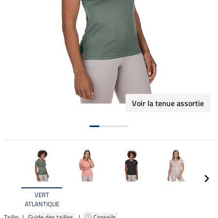
Voir la tenue assortie
VERT
ATLANTIQUE
Taille: |
Guide des tailles
|
Conseils