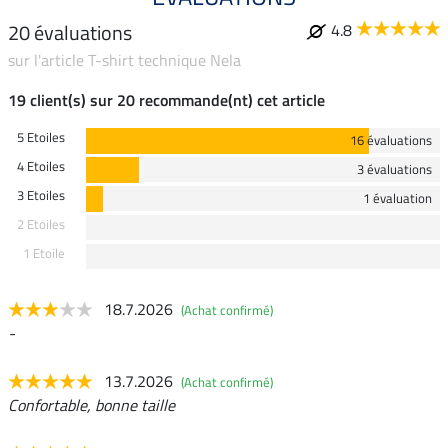
20 évaluations
4.8
sur l'article T-shirt technique Nela
19 client(s) sur 20 recommande(nt) cet article
5 Etoiles
16 évaluations
4 Etoiles
3 évaluations
3 Etoiles
1 évaluation
2 Etoiles
1 Etoile
18.7.2026
(Achat confirmé)
-
13.7.2026
(Achat confirmé)
Confortable, bonne taille