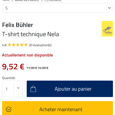
Felix Bühler
T-shirt technique Nela
4.8
20 évaluation(s)
Actuellement non disponible
9,52 €
11,90 €
14,90 €
Quantité:
Ajouter au panier
Acheter maintenant