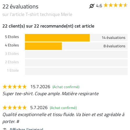
22 évaluations
4.6
sur l'article T-shirt technique Merle
22 client(s) sur 22 recommande(nt) cet article
5 Etoiles
14 évaluations
4 Etoiles
8 évaluations
3 Etoiles
2 Etoiles
1 Etoile
15.7.2026
(Achat confirmé)
Super tee-shirt. Coupe ample. Matière respirante
5.7.2026
(Achat confirmé)
Qualité exceptionnelle et tissu fluide. Va bien et est agréable à
porter. #
Afficher l'original