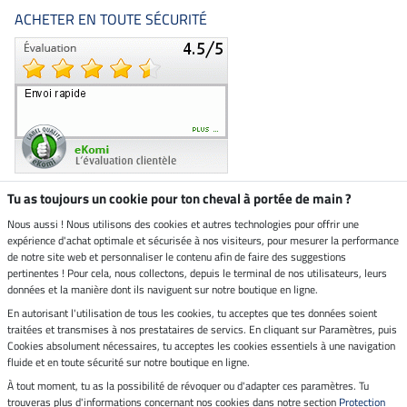
ACHETER EN TOUTE SÉCURITÉ
Tu as toujours un cookie pour ton cheval à portée de main ?
Nous aussi ! Nous utilisons des cookies et autres technologies pour offrir une
Boutique climatiquement
expérience d'achat optimale et sécurisée à nos visiteurs, pour mesurer la performance
neutre
de notre site web et personnaliser le contenu afin de faire des suggestions
pertinentes ! Pour cela, nous collectons, depuis le terminal de nos utilisateurs, leurs
Livraison par
données et la manière dont ils naviguent sur notre boutique en ligne.
En autorisant l'utilisation de tous les cookies, tu acceptes que tes données soient
Paiement sécurisé
traitées et transmises à nos prestataires de servics. En cliquant sur Paramètres, puis
Cookies absolument nécessaires, tu acceptes les cookies essentiels à une navigation
fluide et en toute sécurité sur notre boutique en ligne.
À tout moment, tu as la possibilité de révoquer ou d'adapter ces paramètres. Tu
Mentions légales
trouveras plus d'informations concernant nos cookies dans notre section
Protection