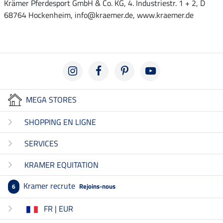
Krämer Pferdesport GmbH & Co. KG, 4. Industriestr. 1 + 2, D
68764 Hockenheim, info@kraemer.de, www.kraemer.de
MEGA STORES
SHOPPING EN LIGNE
SERVICES
KRAMER EQUITATION
Kramer recrute
Rejoins-nous
6
FR | EUR