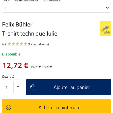
Felix Bühler
T-shirt technique Julie
4.9
9 évaluation(s)
Disponible
12,72 €
15,90 €
22,90 €
Quantité:
Ajouter au panier
Acheter maintenant