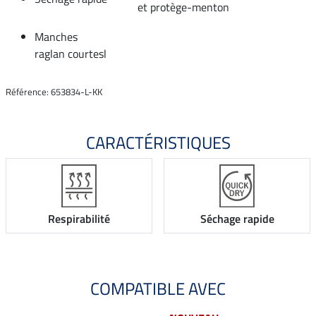
et protège-menton
Manches
raglan courtesl
Référence: 653834-L-KK
CARACTÉRISTIQUES
Respirabilité
Séchage rapide
COMPATIBLE AVEC