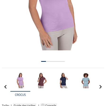
CROCUS
Taille: |
Guide des tailles
|
Conseils