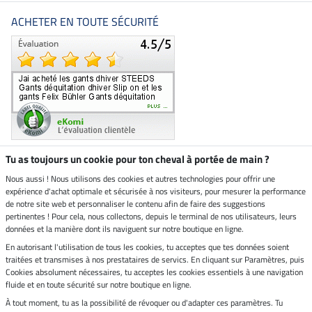
ACHETER EN TOUTE SÉCURITÉ
Tu as toujours un cookie pour ton cheval à portée de main ?
Nous aussi ! Nous utilisons des cookies et autres technologies pour offrir une
Boutique climatiquement
expérience d'achat optimale et sécurisée à nos visiteurs, pour mesurer la performance
neutre
de notre site web et personnaliser le contenu afin de faire des suggestions
pertinentes ! Pour cela, nous collectons, depuis le terminal de nos utilisateurs, leurs
Livraison par
données et la manière dont ils naviguent sur notre boutique en ligne.
En autorisant l'utilisation de tous les cookies, tu acceptes que tes données soient
Paiement sécurisé
traitées et transmises à nos prestataires de servics. En cliquant sur Paramètres, puis
Cookies absolument nécessaires, tu acceptes les cookies essentiels à une navigation
fluide et en toute sécurité sur notre boutique en ligne.
À tout moment, tu as la possibilité de révoquer ou d'adapter ces paramètres. Tu
Mentions légales