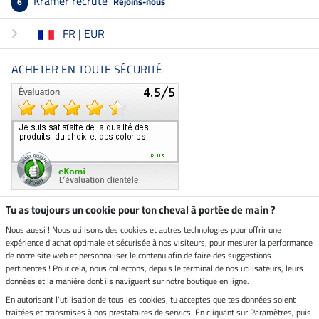
Kramer recrute
Rejoins-nous
6
FR | EUR
ACHETER EN TOUTE SÉCURITÉ
Tu as toujours un cookie pour ton cheval à portée de main ?
Nous aussi ! Nous utilisons des cookies et autres technologies pour offrir une
Boutique climatiquement
expérience d'achat optimale et sécurisée à nos visiteurs, pour mesurer la performance
neutre
de notre site web et personnaliser le contenu afin de faire des suggestions
pertinentes ! Pour cela, nous collectons, depuis le terminal de nos utilisateurs, leurs
Livraison par
données et la manière dont ils naviguent sur notre boutique en ligne.
En autorisant l'utilisation de tous les cookies, tu acceptes que tes données soient
Paiement sécurisé
traitées et transmises à nos prestataires de servics. En cliquant sur Paramètres, puis