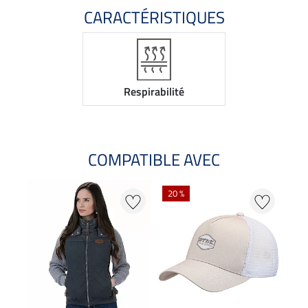
CARACTÉRISTIQUES
Respirabilité
COMPATIBLE AVEC
20 %
20