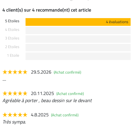
4 client(s) sur 4 recommande(nt) cet article
5 Etoiles
4 évaluations
4 Etoiles
3 Etoiles
2 Etoiles
1 Etoile
29.5.2026
(Achat confirmé)
....
20.11.2025
(Achat confirmé)
Agréable à porter , beau dessin sur le devant
4.8.2025
(Achat confirmé)
Très sympa.