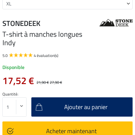
STONEDEEK
T-shirt à manches longues
Indy
5.0
4 évaluation(s)
Disponible
17,52 €
21,90 €
27,90 €
Quantité:
Ajouter au panier
Acheter maintenant