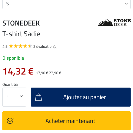
STONEDEEK
T-shirt Sadie
4.5
2 évaluation(s)
Disponible
14,32 €
17,90 €
22,90 €
Quantité:
Ajouter au panier
Acheter maintenant