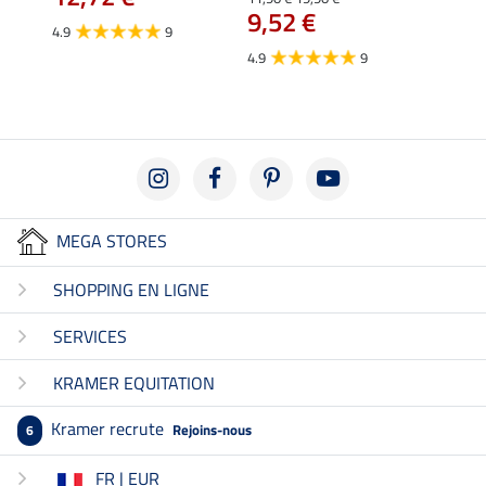
9,52 €
4.9
9
4.7
4.9
9
MEGA STORES
SHOPPING EN LIGNE
SERVICES
KRAMER EQUITATION
Kramer recrute
Rejoins-nous
6
FR | EUR