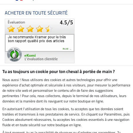
ACHETER EN TOUTE SÉCURITÉ
Tu as toujours un cookie pour ton cheval à portée de main ?
Nous aussi ! Nous utilisons des cookies et autres technologies pour offrir une
Boutique climatiquement
expérience d'achat optimale et sécurisée à nos visiteurs, pour mesurer la performance
neutre
de notre site web et personnaliser le contenu afin de faire des suggestions
pertinentes ! Pour cela, nous collectons, depuis le terminal de nos utilisateurs, leurs
Livraison par
données et la manière dont ils naviguent sur notre boutique en ligne.
En autorisant l'utilisation de tous les cookies, tu acceptes que tes données soient
Paiement sécurisé
traitées et transmises à nos prestataires de servics. En cliquant sur Paramètres, puis
Cookies absolument nécessaires, tu acceptes les cookies essentiels à une navigation
fluide et en toute sécurité sur notre boutique en ligne.
À tout moment, tu as la possibilité de révoquer ou d'adapter ces paramètres. Tu