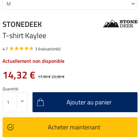
STONEDEEK
T-shirt Kaylee
4.7
3 évaluation(s)
Actuellement non disponible
14,32 €
17,90 €
22,90 €
Quantité:
Ajouter au panier
Acheter maintenant