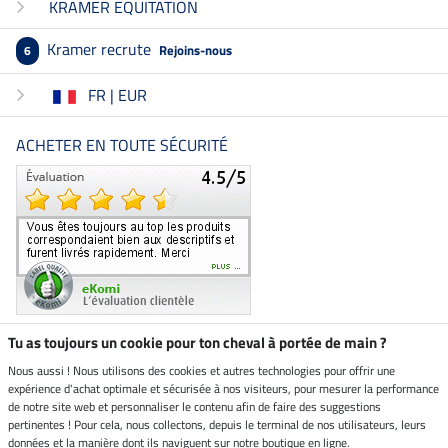
KRAMER EQUITATION
Kramer recrute
Rejoins-nous
6
FR | EUR
ACHETER EN TOUTE SÉCURITÉ
Tu as toujours un cookie pour ton cheval à portée de main ?
Nous aussi ! Nous utilisons des cookies et autres technologies pour offrir une
Boutique climatiquement
expérience d'achat optimale et sécurisée à nos visiteurs, pour mesurer la performance
neutre
de notre site web et personnaliser le contenu afin de faire des suggestions
pertinentes ! Pour cela, nous collectons, depuis le terminal de nos utilisateurs, leurs
Livraison par
données et la manière dont ils naviguent sur notre boutique en ligne.