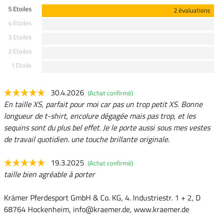
5 Etoiles
2 évaluations
4 Etoiles
3 Etoiles
2 Etoiles
1 Etoile
30.4.2026
(Achat confirmé)
En taille XS, parfait pour moi car pas un trop petit XS. Bonne
longueur de t-shirt, encolure dégagée mais pas trop, et les
sequins sont du plus bel effet. Je le porte aussi sous mes vestes
de travail quotidien. une touche brillante originale.
19.3.2025
(Achat confirmé)
taille bien agréable à porter
Krämer Pferdesport GmbH & Co. KG, 4. Industriestr. 1 + 2, D
68764 Hockenheim, info@kraemer.de, www.kraemer.de