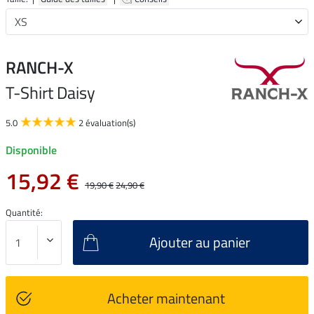
RANCH-X
T-Shirt Daisy
5.0
2 évaluation(s)
Disponible
15,92 €
19,90 €
24,90 €
Quantité:
Ajouter au panier
Acheter maintenant