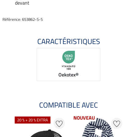
devant
Référence: 653862-S-S
CARACTÉRISTIQUES
Oekotex®
COMPATIBLE AVEC
NOUVEAU
20 % + 20 % EXTRA