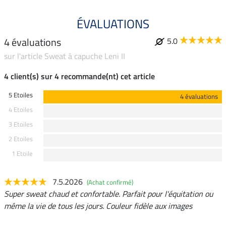
ÉVALUATIONS
4 évaluations
5.0
sur l'article Sweat à capuche Leni II
4 client(s) sur 4 recommande(nt) cet article
5 Etoiles
4 évaluations
4 Etoiles
3 Etoiles
2 Etoiles
1 Etoile
7.5.2026
(Achat confirmé)
Super sweat chaud et confortable. Parfait pour l'équitation ou
même la vie de tous les jours. Couleur fidèle aux images