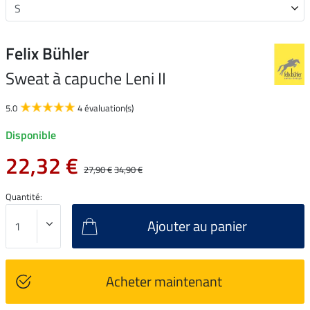
Felix Bühler
Sweat à capuche Leni II
5.0
4 évaluation(s)
Disponible
22,32 €
27,90 €
34,90 €
Quantité:
Ajouter au panier
Acheter maintenant