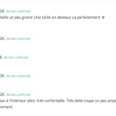
026
(Achat confirmé)
taille un peu grand. Une taille en dessous va parfaitement. #
026
(Achat confirmé)
26
(Achat confirmé)
026
(Achat confirmé)
026
(Achat confirmé)
doux à l'intérieur donc très confortable. Très belle coupe un peu am
vement.