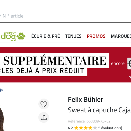
ÉCURIE & PRÉ
TENUES
PROMOS
MARQUE
encore
ja
Felix Bühler
Sweat à capuche Caja
Référence: 653809-XS-CY
4.2
5 évaluation(s)