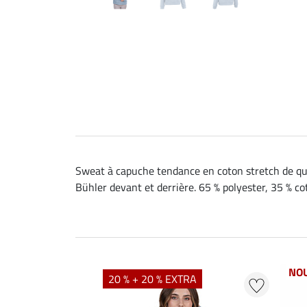
Sweat à capuche tendance en coton stretch de qu
Bühler devant et derrière. 65 % polyester, 35 % co
NO
20 % + 20 % EXTRA