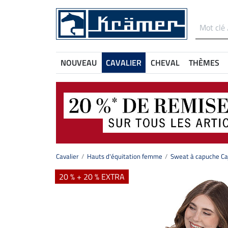
NOUVEAU
CAVALIER
CHEVAL
THÈMES
Cavalier
Hauts d'équitation femme
Sweat à capuche Ca
20 % + 20 % EXTRA