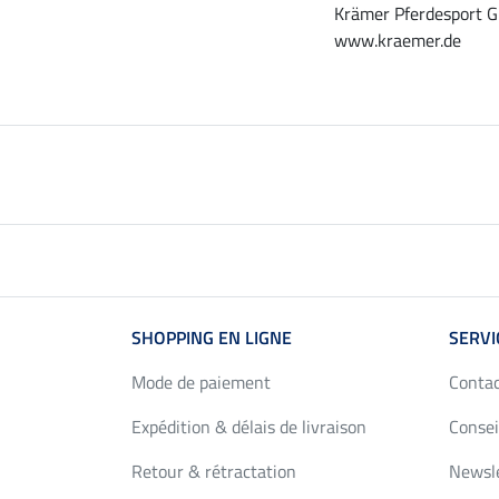
Krämer Pferdesport G
www.kraemer.de
SHOPPING EN LIGNE
SERVI
Mode de paiement
Conta
Expédition & délais de livraison
Consei
Retour & rétractation
Newsl