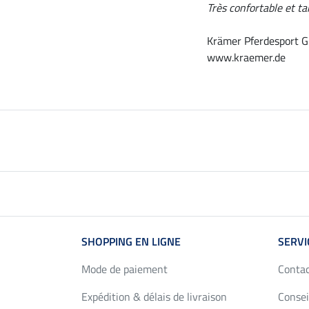
Très confortable et tai
Krämer Pferdesport G
www.kraemer.de
SHOPPING EN LIGNE
SERVI
Mode de paiement
Conta
Expédition & délais de livraison
Consei