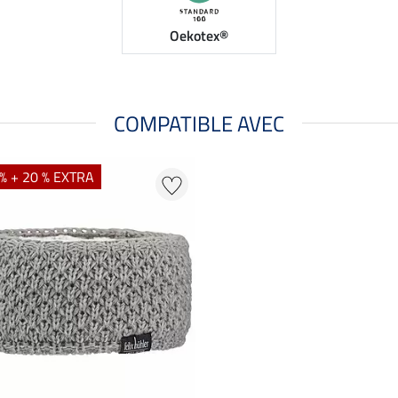
Oekotex®
COMPATIBLE AVEC
% + 20 % EXTRA