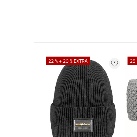
22 % + 20 % EXTRA
25 