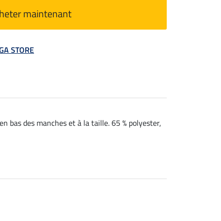
heter maintenant
MEGA STORE
en bas des manches et à la taille. 65 % polyester,