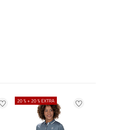
20 % + 20 % EXTRA
20 % + 20 % EXTR