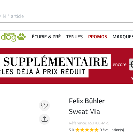
ÉCURIE & PRÉ
TENUES
PROMOS
MARQUE
encore
Felix Bühler
Sweat Mia
Référence: 653786-M-S
5.0
3 évaluation(s)