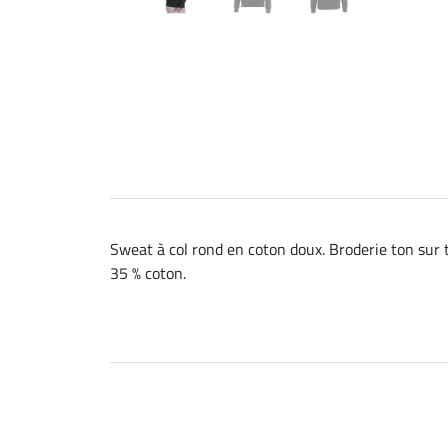
Sweat à col rond en coton doux. Broderie ton sur to
35 % coton.