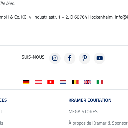
lle bien.
mbH & Co. KG, 4. Industriestr. 1 + 2, D 68764 Hockenheim, info@
SUIS-NOUS
CES
KRAMER EQUITATION
ct
MEGA STORES
ls
À propos de Kramer & Sponsor