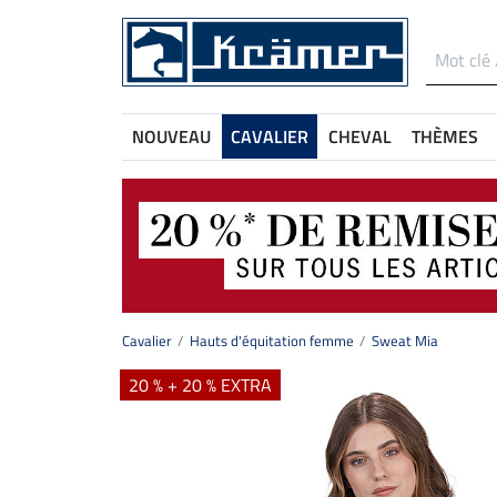
NOUVEAU
CAVALIER
CHEVAL
THÈMES
Cavalier
Hauts d'équitation femme
Sweat Mia
20 % + 20 % EXTRA