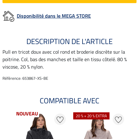
Disponibilité dans le MEGA STORE
DESCRIPTION DE L'ARTICLE
Pull en tricot doux avec col rond et broderie discrète sur la
poitrine. Col, bas des manches et taille en tissu côtelé. 80 %
viscose, 20 % nylon.
Référence: 653867-XS-BE
COMPATIBLE AVEC
NOUVEAU
20 % + 20 % EXTRA
22