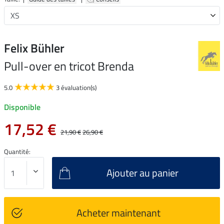
Felix Bühler
Pull-over en tricot Brenda
5.0
3 évaluation(s)
Disponible
17,52 €
21,90 €
26,90 €
Quantité:
Ajouter au panier
Acheter maintenant