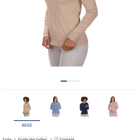
BEIGE
Taille: |
Guide des tailles
|
Conseils