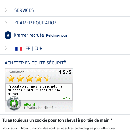
SERVICES
KRAMER EQUITATION
Kramer recrute
Rejoins-nous
6
FR | EUR
ACHETER EN TOUTE SÉCURITÉ
Tu as toujours un cookie pour ton cheval à portée de main ?
Nous aussi ! Nous utilisons des cookies et autres technologies pour offrir une
Boutique climatiquement