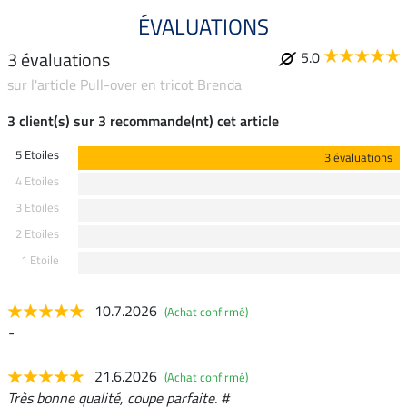
ÉVALUATIONS
3 évaluations
5.0
sur l'article Pull-over en tricot Brenda
3 client(s) sur 3 recommande(nt) cet article
5 Etoiles
3 évaluations
4 Etoiles
3 Etoiles
2 Etoiles
1 Etoile
10.7.2026
(Achat confirmé)
-
21.6.2026
(Achat confirmé)
Très bonne qualité, coupe parfaite. #