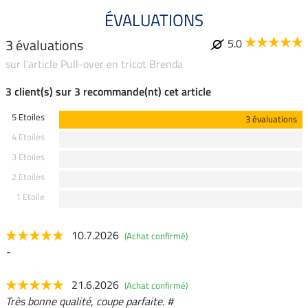
ÉVALUATIONS
3 évaluations
5.0
sur l'article Pull-over en tricot Brenda
3 client(s) sur 3 recommande(nt) cet article
5 Etoiles
3 évaluations
4 Etoiles
3 Etoiles
2 Etoiles
1 Etoile
10.7.2026
(Achat confirmé)
-
21.6.2026
(Achat confirmé)
Très bonne qualité, coupe parfaite. #