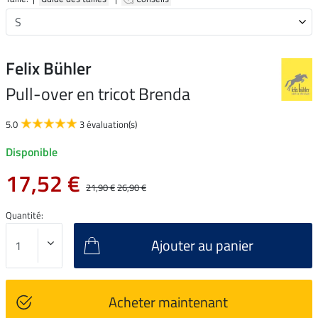
Felix Bühler
Pull-over en tricot Brenda
5.0
3 évaluation(s)
Disponible
17,52 €
21,90 €
26,90 €
Quantité:
Ajouter au panier
Acheter maintenant