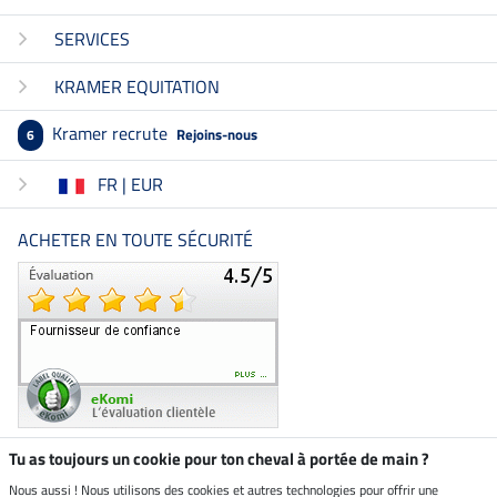
SERVICES
KRAMER EQUITATION
Kramer recrute
Rejoins-nous
6
FR | EUR
ACHETER EN TOUTE SÉCURITÉ
Tu as toujours un cookie pour ton cheval à portée de main ?
Nous aussi ! Nous utilisons des cookies et autres technologies pour offrir une
Boutique climatiquement