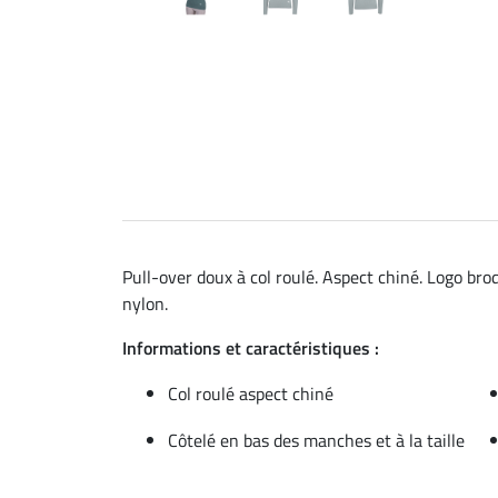
Pull-over doux à col roulé. Aspect chiné. Logo brod
nylon.
Informations et caractéristiques :
Col roulé aspect chiné
Côtelé en bas des manches et à la taille