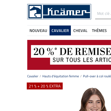
NOUVEAU
CAVALIER
CHEVAL
THÈMES
Cavalier
Hauts d'équitation femme
Pull-over à col roul
21 % + 20 % EXTRA