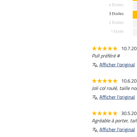
4 Etoiles
3 Etoiles
2 Etoiles
1 Etoile
10.7.2
Pull préféré #
Afficher l'original
10.6.2
Joli col roulé, taille 
Afficher l'original
30.5.2
Agréable à porter, tai
Afficher l'original