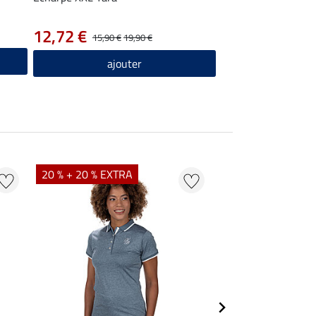
12,72 €
15,90 €
19,90 €
ajouter
20 % + 20 % EXTRA
20 % + 20 % EXTR