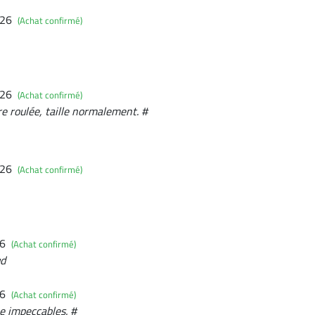
026
(Achat confirmé)
026
(Achat confirmé)
re roulée, taille normalement. #
026
(Achat confirmé)
26
(Achat confirmé)
ud
26
(Achat confirmé)
e impeccables. #