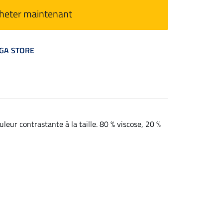
heter maintenant
MEGA STORE
uleur contrastante à la taille. 80 % viscose, 20 %