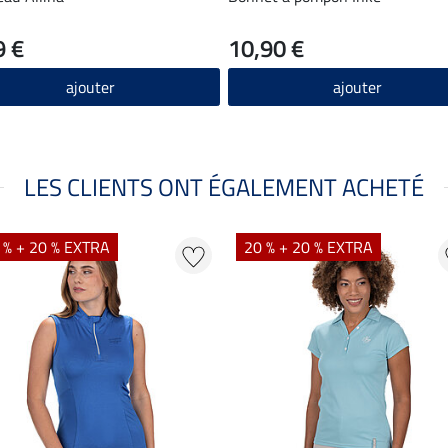
9 €
10,90 €
ajouter
ajouter
LES CLIENTS ONT ÉGALEMENT ACHETÉ
 % + 20 % EXTRA
20 % + 20 % EXTRA