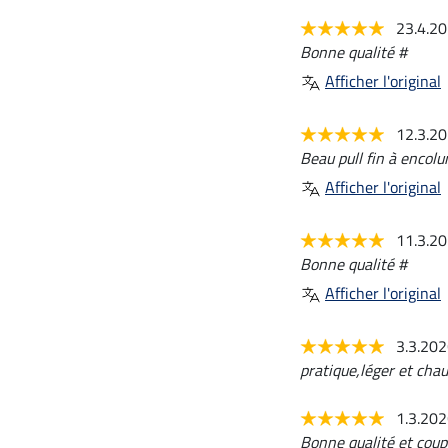
23.4.2
Bonne qualité #
Afficher l'original
12.3.2
Beau pull fin à encolu
Afficher l'original
11.3.2
Bonne qualité #
Afficher l'original
3.3.20
pratique,léger et cha
1.3.20
Bonne qualité et coup