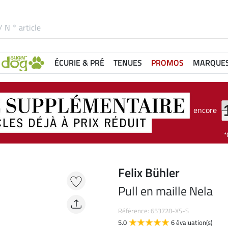
ÉCURIE & PRÉ
TENUES
PROMOS
MARQUE
encore
Felix Bühler
Pull en maille Nela
Référence: 653728-XS-S
5.0
6 évaluation(s)