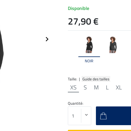
Disponible
27,90 €
NOIR
Taille: |
Guide des tailles
XS
S
M
L
XL
Quantité: