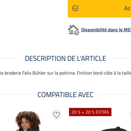
Ac
Disponibilité dans le 
DESCRIPTION DE L'ARTICLE
e broderie Felix Bühler sur la poitrine. Finition bord-côte à la taill
COMPATIBLE AVEC
20 % + 20 % EXTRA