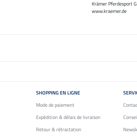
Krämer Pferdesport G
www.kraemer.de
SHOPPING EN LIGNE
SERVI
Mode de paiement
Conta
Expédition & délais de livraison
Consei
Retour & rétractation
Newsl