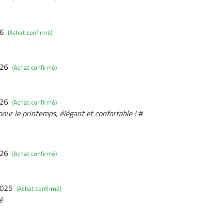
26
(Achat confirmé)
026
(Achat confirmé)
026
(Achat confirmé)
pour le printemps, élégant et confortable ! #
026
(Achat confirmé)
2025
(Achat confirmé)
é