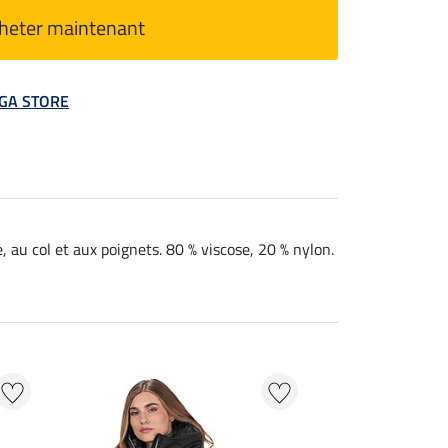
heter maintenant
MEGA STORE
e, au col et aux poignets. 80 % viscose, 20 % nylon.