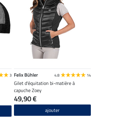
Felix Bühler
3
4.8
14
Gilet d'équitation bi-matière à
capuche Zoey
49,90 €
ajouter