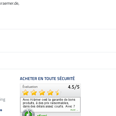
kraemer.de,
ACHETER EN TOUTE SÉCURITÉ
ing
us