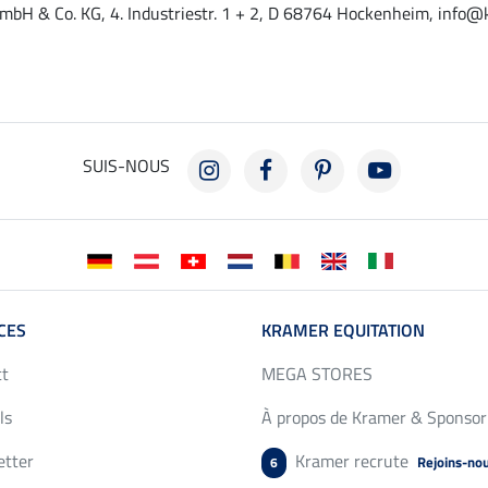
mbH & Co. KG, 4. Industriestr. 1 + 2, D 68764 Hockenheim, info@
SUIS-NOUS
CES
KRAMER EQUITATION
ct
MEGA STORES
ls
À propos de Kramer & Sponsor
etter
Kramer recrute
Rejoins-no
6