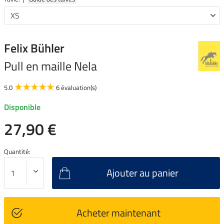
Felix Bühler
Pull en maille Nela
5.0
6 évaluation(s)
Disponible
27,90 €
Quantité:
Ajouter au panier
Acheter maintenant