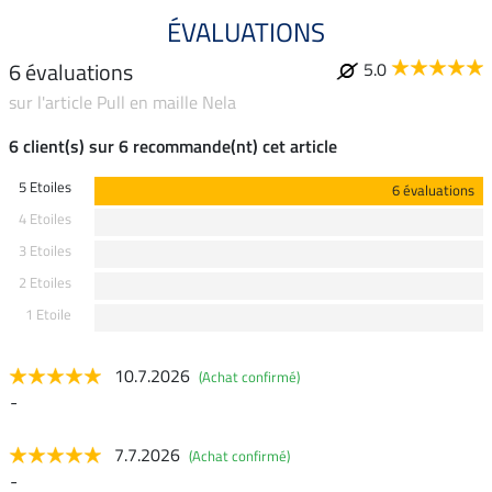
ÉVALUATIONS
6 évaluations
5.0
sur l'article Pull en maille Nela
6 client(s) sur 6 recommande(nt) cet article
5 Etoiles
6 évaluations
4 Etoiles
3 Etoiles
2 Etoiles
1 Etoile
10.7.2026
(Achat confirmé)
-
7.7.2026
(Achat confirmé)
-