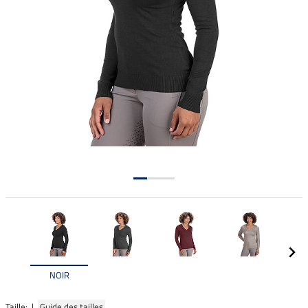
NOIR
Taille: |
Guide des tailles