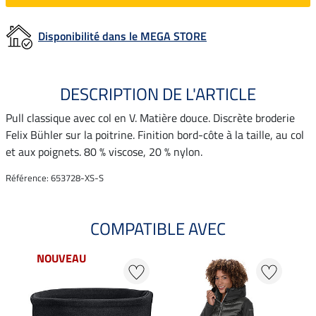
Disponibilité dans le MEGA STORE
DESCRIPTION DE L'ARTICLE
Pull classique avec col en V. Matière douce. Discrète broderie
Felix Bühler sur la poitrine. Finition bord-côte à la taille, au col
et aux poignets. 80 % viscose, 20 % nylon.
Référence: 653728-XS-S
COMPATIBLE AVEC
NOUVEAU
20