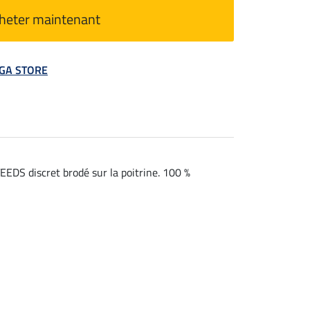
heter maintenant
MEGA STORE
EDS discret brodé sur la poitrine. 100 %