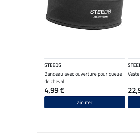
STEEDS
STEE
Bandeau avec ouverture pour queue
Veste
de cheval
4,99 €
22,
ajouter