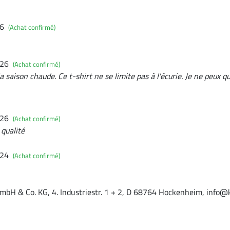
26
(Achat confirmé)
026
(Achat confirmé)
r la saison chaude. Ce t-shirt ne se limite pas à l'écurie. Je ne peux
026
(Achat confirmé)
 qualité
024
(Achat confirmé)
mbH & Co. KG, 4. Industriestr. 1 + 2, D 68764 Hockenheim, info@