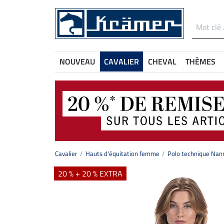
NOUVEAU
CAVALIER
CHEVAL
THÈMES
Cavalier
Hauts d'équitation femme
Polo technique Nan
20 % + 20 % EXTRA