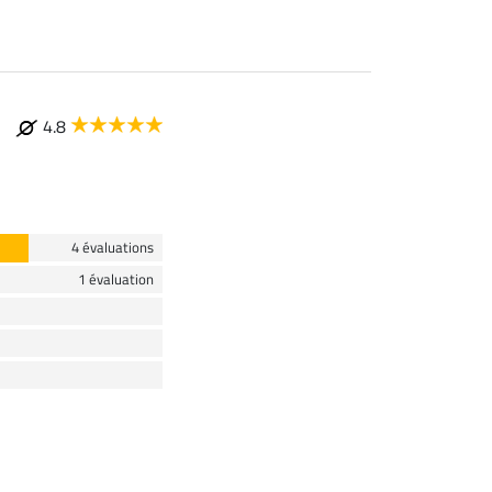
4.8
4 évaluations
1 évaluation