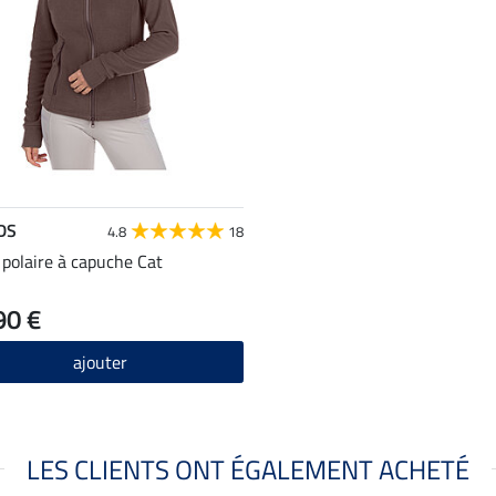
DS
4.8
18
 polaire à capuche Cat
90 €
ajouter
LES CLIENTS ONT ÉGALEMENT ACHETÉ