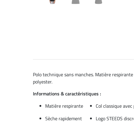
Polo technique sans manches. Matière respirante à
polyester.
Informations & caractéristiques :
Matière respirante
Col classique avec
Sèche rapidement
Logo STEEDS discre