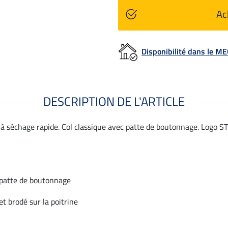
Ac
Disponibilité dans le 
DESCRIPTION DE L'ARTICLE
 séchage rapide. Col classique avec patte de boutonnage. Logo STE
 patte de boutonnage
t brodé sur la poitrine