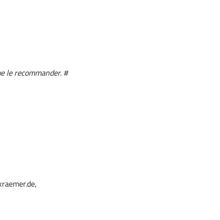
 que le recommander. #
kraemer.de,