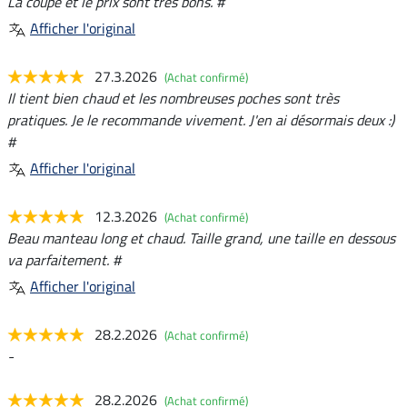
La coupe et le prix sont très bons. #
Afficher l'original
27.3.2026
(Achat confirmé)
Il tient bien chaud et les nombreuses poches sont très
pratiques. Je le recommande vivement. J'en ai désormais deux :)
#
Afficher l'original
12.3.2026
(Achat confirmé)
Beau manteau long et chaud. Taille grand, une taille en dessous
va parfaitement. #
Afficher l'original
28.2.2026
(Achat confirmé)
-
28.2.2026
(Achat confirmé)