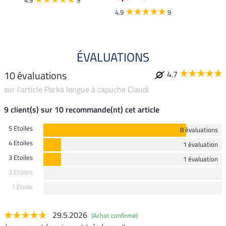
4.9
9
ÉVALUATIONS
10 évaluations
4.7
sur l'article Parka longue à capuche Claudi
9 client(s) sur 10 recommande(nt) cet article
5 Etoiles
8 évaluations
4 Etoiles
1 évaluation
3 Etoiles
1 évaluation
2 Etoiles
1 Etoile
29.5.2026
(Achat confirmé)