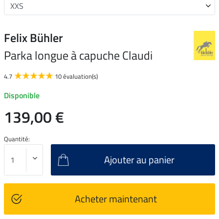
Felix Bühler
Parka longue à capuche Claudi
4.7
10 évaluation(s)
Disponible
139,00 €
Quantité:
Ajouter au panier
Acheter maintenant