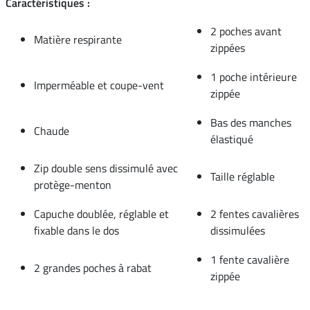
Caractéristiques :
2 poches avant
Matière respirante
zippées
1 poche intérieure
Imperméable et coupe-vent
zippée
Bas des manches
Chaude
élastiqué
Zip double sens dissimulé avec
Taille réglable
protège-menton
Capuche doublée, réglable et
2 fentes cavalières
fixable dans le dos
dissimulées
1 fente cavalière
2 grandes poches à rabat
zippée