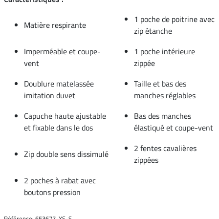
1 poche de poitrine avec
Matière respirante
zip étanche
Imperméable et coupe-
1 poche intérieure
vent
zippée
Doublure matelassée
Taille et bas des
imitation duvet
manches réglables
Capuche haute ajustable
Bas des manches
et fixable dans le dos
élastiqué et coupe-vent
2 fentes cavalières
Zip double sens dissimulé
zippées
2 poches à rabat avec
boutons pression
Référence: 653677-XS-S