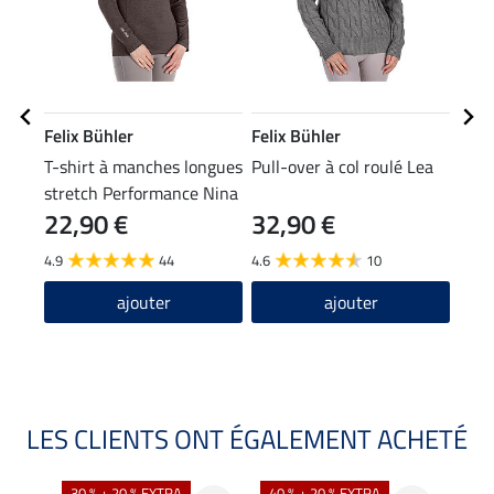
Felix Bühler
Felix Bühler
Feli
T-shirt à manches longues
Pull-over à col roulé Lea
Écha
stretch Performance Nina
22,90 €
32,90 €
13,90
11
4.9
44
4.6
10
5.0
ajouter
ajouter
LES CLIENTS ONT ÉGALEMENT ACHETÉ
30 % + 20 % EXTRA
40 % + 20 % EXTRA
20 %