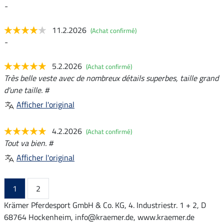
-
11.2.2026
(Achat confirmé)
-
5.2.2026
(Achat confirmé)
Très belle veste avec de nombreux détails superbes, taille grand
d'une taille. #
Afficher l'original
4.2.2026
(Achat confirmé)
Tout va bien. #
Afficher l'original
1
2
Krämer Pferdesport GmbH & Co. KG, 4. Industriestr. 1 + 2, D
68764 Hockenheim, info@kraemer.de, www.kraemer.de