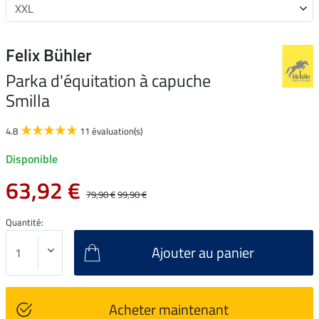
Felix Bühler
Parka d'équitation à capuche
Smilla
4.8
11 évaluation(s)
Disponible
63,92 €
79,90 €
99,90 €
Quantité:
Ajouter au panier
Acheter maintenant