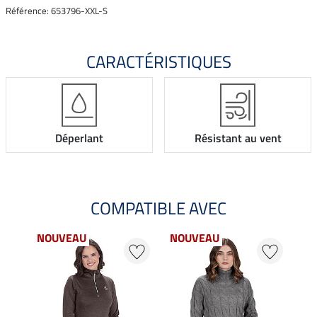
Référence: 653796-XXL-S
CARACTÉRISTIQUES
Déperlant
Résistant au vent
COMPATIBLE AVEC
NOUVEAU
NOUVEAU
22