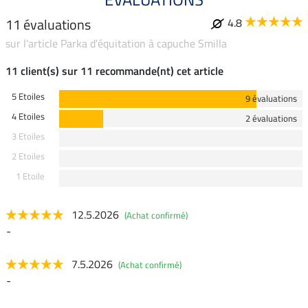
11 évaluations
4.8
sur l'article Parka d'équitation à capuche Smilla
11 client(s) sur 11 recommande(nt) cet article
5 Etoiles
9 évaluations
4 Etoiles
2 évaluations
3 Etoiles
2 Etoiles
1 Etoile
12.5.2026
(Achat confirmé)
-
7.5.2026
(Achat confirmé)
-