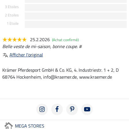
3 Etoiles
2 Etoiles
1 Etoile
25.2.2026
(Achat confirmé)
Belle veste de mi-saison, bonne coupe. #
Afficher l'original
Krämer Pferdesport GmbH & Co. KG, 4. Industriestr. 1 + 2, D
68764 Hockenheim, info@kraemer.de, www.kraemer.de
MEGA STORES