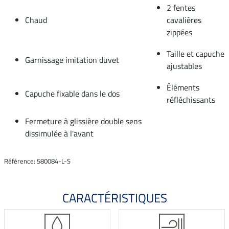
2 fentes
Chaud
cavalières
zippées
Taille et capuche
Garnissage imitation duvet
ajustables
Éléments
Capuche fixable dans le dos
réfléchissants
Fermeture à glissière double sens
dissimulée à l'avant
Référence: 580084-L-S
CARACTÉRISTIQUES