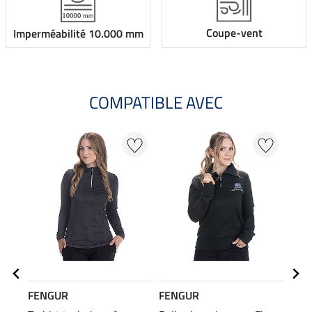
Coupe-vent
Imperméabilité 10.000 mm
COMPATIBLE AVEC
FENGUR
FENGUR
FEN