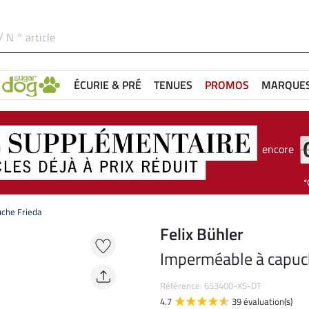
ÉCURIE & PRÉ
TENUES
PROMOS
MARQUE
encore
che Frieda
Felix Bühler
Imperméable à capuc
Référence: 653400-XS-DT
4.7
39 évaluation(s)