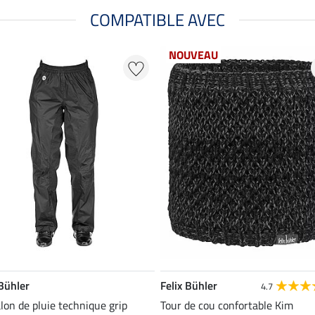
COMPATIBLE AVEC
NOUVEAU
 Bühler
Felix Bühler
4.7
lon de pluie technique grip
Tour de cou confortable Kim