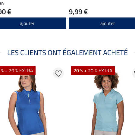
an
90 €
9,99 €
ajouter
ajouter
LES CLIENTS ONT ÉGALEMENT ACHETÉ
 % + 20 % EXTRA
20 % + 20 % EXTRA