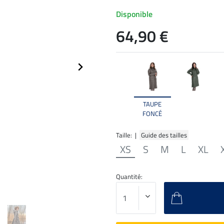
Disponible
64,90 €
TAUPE
FONCÉ
Taille: |
Guide des tailles
XS
S
M
L
XL
Quantité: