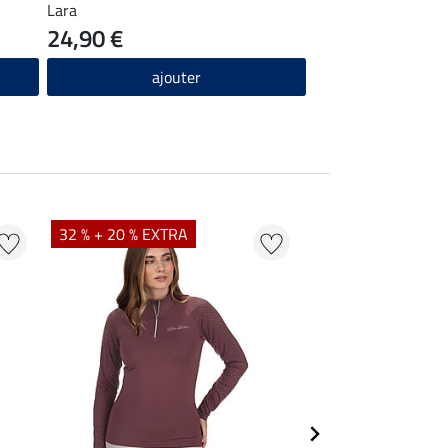
Lara
24,90 €
ajouter
32 % + 20 % EXTRA
20 % + 20 % EXTR