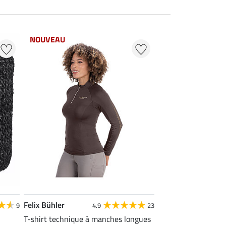
NOUVEAU
Felix Bühler
9
4.9
23
T-shirt technique à manches longues