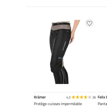
Krämer
Felix
4.2
26
Protège-cuisses imperméable
Panta