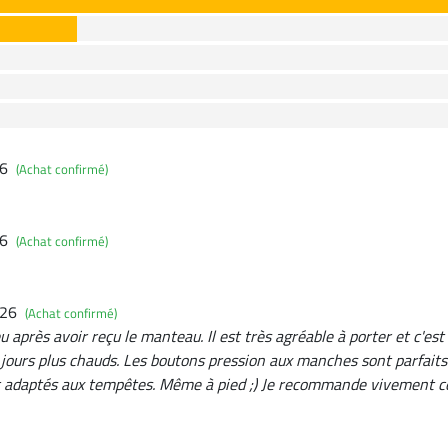
26
(Achat confirmé)
26
(Achat confirmé)
026
(Achat confirmé)
eu après avoir reçu le manteau. Il est très agréable à porter et c'est
jours plus chauds. Les boutons pression aux manches sont parfaits 
 adaptés aux tempêtes. Même à pied ;) Je recommande vivement cet