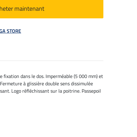
heter maintenant
MEGA STORE
e fixation dans le dos. Imperméable (5 000 mm) et
 Fermeture à glissière double sens dissimulée
nt. Logo réfléchissant sur la poitrine. Passepoil