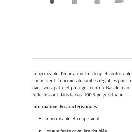
Imperméable d'équitation très long et confortable
coupe-vent. Courroies de jambes réglables pour ma
avec sous-patte et protège-menton. Bas de manches
réfléchissant dans le dos. 100 % polyuréthane.
Informations & caractéristiques :
Imperméable et coupe-vent
Longue fente cavalière doublée