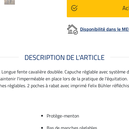
Ac
Disponibilité dans le 
DESCRIPTION DE L'ARTICLE
. Longue fente cavalière doublée. Capuche réglable avec système d
intenir l'imperméable en place lors de la pratique de l'équitation.
 réglables. 2 poches à rabat avec imprimé Felix Bühler réfléchissa
Protège-menton
Bas de manches réglables