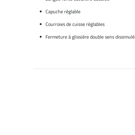
Capuche réglable
Courroies de cuisse réglables
Fermeture à glissière double sens dissimul