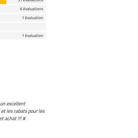
6 évaluations
1 évaluation
1 évaluation
 un excellent
et les rabats pour les
 achat !!! #