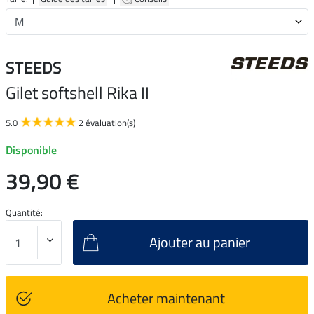
STEEDS
Gilet softshell Rika II
5.0
2 évaluation(s)
Disponible
39,90 €
Quantité:
Ajouter au panier
Acheter maintenant