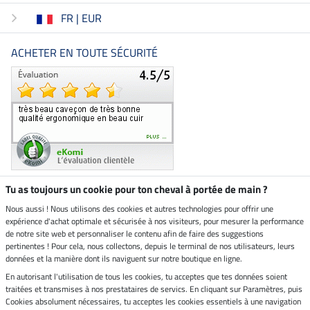
FR | EUR
ACHETER EN TOUTE SÉCURITÉ
Tu as toujours un cookie pour ton cheval à portée de main ?
Nous aussi ! Nous utilisons des cookies et autres technologies pour offrir une
Boutique climatiquement
expérience d'achat optimale et sécurisée à nos visiteurs, pour mesurer la performance
neutre
de notre site web et personnaliser le contenu afin de faire des suggestions
pertinentes ! Pour cela, nous collectons, depuis le terminal de nos utilisateurs, leurs
Livraison par
données et la manière dont ils naviguent sur notre boutique en ligne.
En autorisant l'utilisation de tous les cookies, tu acceptes que tes données soient
Paiement sécurisé
traitées et transmises à nos prestataires de servics. En cliquant sur Paramètres, puis
Cookies absolument nécessaires, tu acceptes les cookies essentiels à une navigation