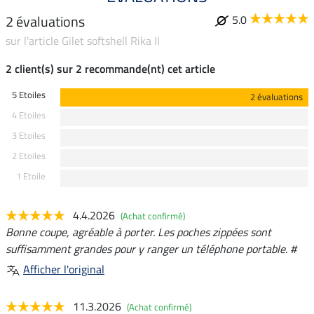
2 évaluations
5.0
sur l'article Gilet softshell Rika II
2 client(s) sur 2 recommande(nt) cet article
5 Etoiles
2 évaluations
4 Etoiles
3 Etoiles
2 Etoiles
1 Etoile
4.4.2026
(Achat confirmé)
Bonne coupe, agréable à porter. Les poches zippées sont
suffisamment grandes pour y ranger un téléphone portable. #
Afficher l'original
11.3.2026
(Achat confirmé)