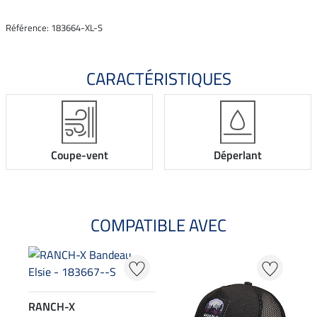
Référence: 183664-XL-S
CARACTÉRISTIQUES
Coupe-vent
Déperlant
COMPATIBLE AVEC
20
RANCH-X