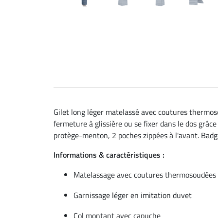
Gilet long léger matelassé avec coutures thermoso
fermeture à glissière ou se fixer dans le dos grâc
protège-menton, 2 poches zippées à l'avant. Badge 
Informations & caractéristiques :
Matelassage avec coutures thermosoudées
Garnissage léger en imitation duvet
Col montant avec capuche