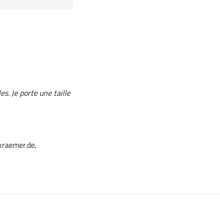
s. Je porte une taille
kraemer.de,