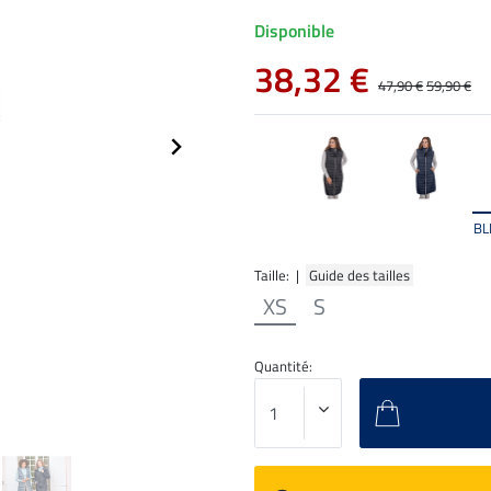
Disponible
38,32 €
47,90 €
59,90 €
BL
Taille: |
Guide des tailles
XS
S
Quantité: