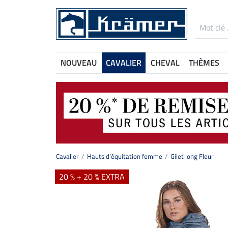
NOUVEAU
CAVALIER
CHEVAL
THÈMES
Cavalier
Hauts d'équitation femme
Gilet long Fleur
20 % + 20 % EXTRA