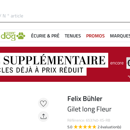
ÉCURIE & PRÉ
TENUES
PROMOS
MARQUE
encore
Felix Bühler
Gilet long Fleur
Référence: 653740-XS-RB
5.0
2 évaluation(s)