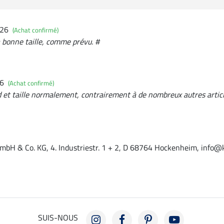
026
(Achat confirmé)
la bonne taille, comme prévu. #
26
(Achat confirmé)
d et taille normalement, contrairement à de nombreux autres article
mbH & Co. KG, 4. Industriestr. 1 + 2, D 68764 Hockenheim, info@
SUIS-NOUS