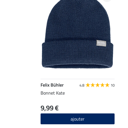
Felix Bühler
4.8
10
Bonnet Kate
9,99 €
ajouter