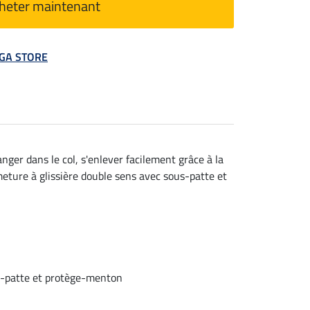
heter maintenant
MEGA STORE
ger dans le col, s'enlever facilement grâce à la
rmeture à glissière double sens avec sous-patte et
s-patte et protège-menton