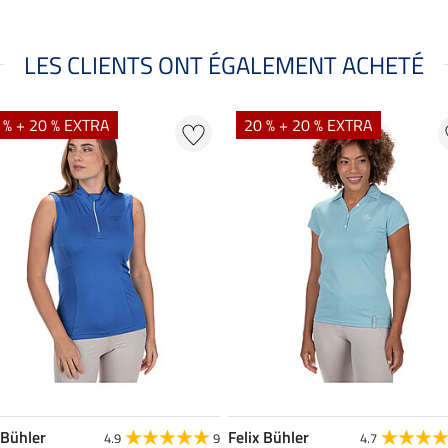
LES CLIENTS ONT ÉGALEMENT ACHETÉ
 % + 20 % EXTRA
20 % + 20 % EXTRA
 Bühler
Felix Bühler
4.9
9
4.7