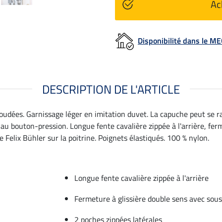
Ac
Disponibilité dans le 
DESCRIPTION DE L'ARTICLE
udées. Garnissage léger en imitation duvet. La capuche peut se ran
e au bouton-pression. Longue fente cavalière zippée à l'arrière, fe
Felix Bühler sur la poitrine. Poignets élastiqués. 100 % nylon.
Longue fente cavalière zippée à l'arrière
Fermeture à glissière double sens avec sou
2 poches zippées latérales