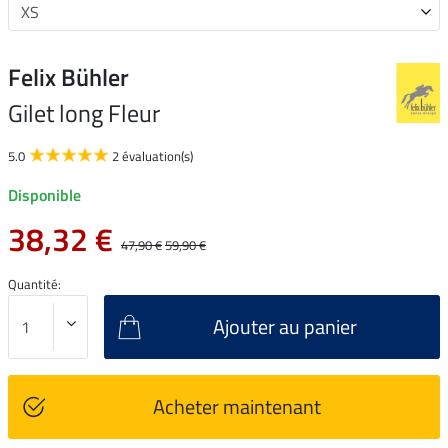
Felix Bühler
Gilet long Fleur
5.0
2 évaluation(s)
Disponible
38,32 €
47,90 €
59,90 €
Quantité:
Ajouter au panier
Acheter maintenant