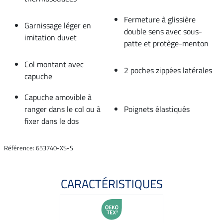
Fermeture à glissière
Garnissage léger en
double sens avec sous-
imitation duvet
patte et protège-menton
Col montant avec
2 poches zippées latérales
capuche
Capuche amovible à
ranger dans le col ou à
Poignets élastiqués
fixer dans le dos
Référence: 653740-XS-S
CARACTÉRISTIQUES