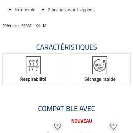
Extensible
2 poches avant zippées
Référence: 653871-XXL-M
CARACTÉRISTIQUES
Respirabilité
Séchage rapide
COMPATIBLE AVEC
NOUVEAU
20