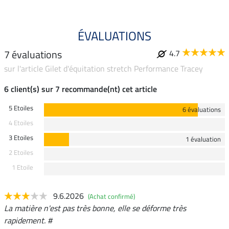
ÉVALUATIONS
7 évaluations
4.7
sur l'article Gilet d'équitation stretch Performance Tracey
6 client(s) sur 7 recommande(nt) cet article
5 Etoiles
6 évaluations
4 Etoiles
3 Etoiles
1 évaluation
2 Etoiles
1 Etoile
9.6.2026
(Achat confirmé)
La matière n'est pas très bonne, elle se déforme très
rapidement. #