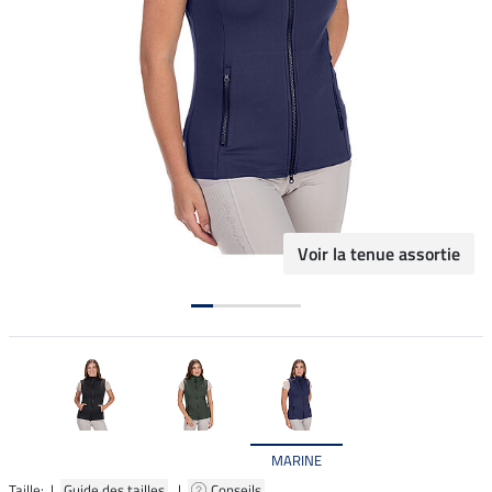
Voir la tenue assortie
MARINE
Taille: |
Guide des tailles
|
Conseils