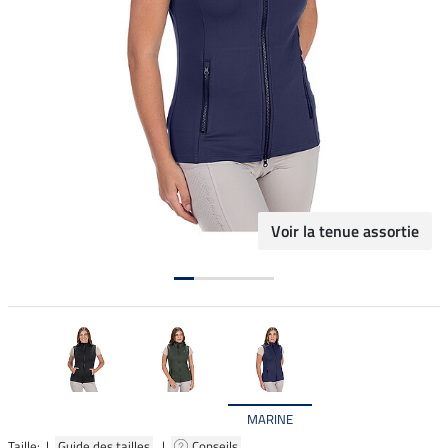
Voir la tenue assortie
MARINE
Taille: |
Guide des tailles
|
Conseils