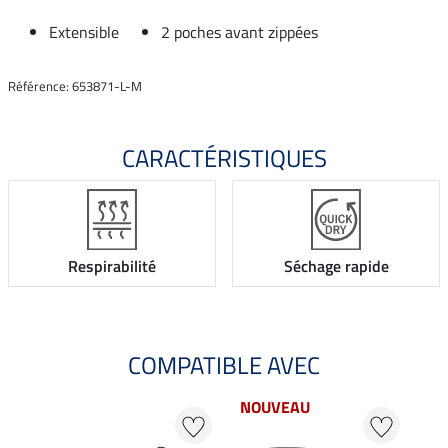
Extensible
2 poches avant zippées
Référence: 653871-L-M
CARACTÉRISTIQUES
Respirabilité
Séchage rapide
COMPATIBLE AVEC
NOUVEAU
20