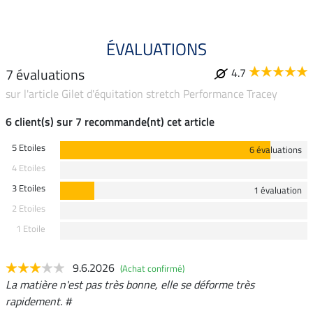
ÉVALUATIONS
7 évaluations
4.7
sur l'article Gilet d'équitation stretch Performance Tracey
6 client(s) sur 7 recommande(nt) cet article
5 Etoiles
6 évaluations
4 Etoiles
3 Etoiles
1 évaluation
2 Etoiles
1 Etoile
9.6.2026
(Achat confirmé)
La matière n'est pas très bonne, elle se déforme très
rapidement. #