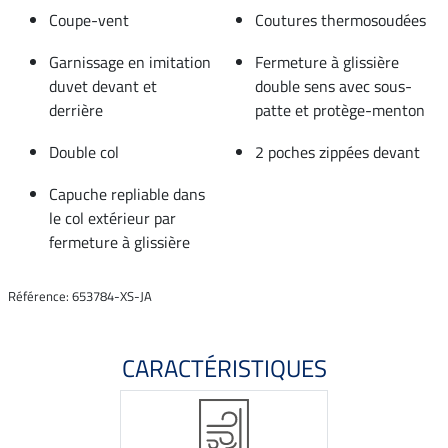
Coupe-vent
Coutures thermosoudées
Garnissage en imitation
Fermeture à glissière
duvet devant et
double sens avec sous-
derrière
patte et protège-menton
Double col
2 poches zippées devant
Capuche repliable dans
le col extérieur par
fermeture à glissière
Référence: 653784-XS-JA
CARACTÉRISTIQUES