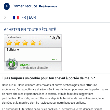
Kramer recrute
Rejoins-nous
6
FR | EUR
ACHETER EN TOUTE SÉCURITÉ
Tu as toujours un cookie pour ton cheval à portée de main ?
Nous aussi ! Nous utilisons des cookies et autres technologies pour offrir une
Boutique climatiquement
expérience d'achat optimale et sécurisée à nos visiteurs, pour mesurer la performance
neutre
de notre site web et personnaliser le contenu afin de faire des suggestions
pertinentes ! Pour cela, nous collectons, depuis le terminal de nos utilisateurs, leurs
Livraison par
données et la manière dont ils naviguent sur notre boutique en ligne.
En autorisant l'utilisation de tous les cookies, tu acceptes que tes données soient