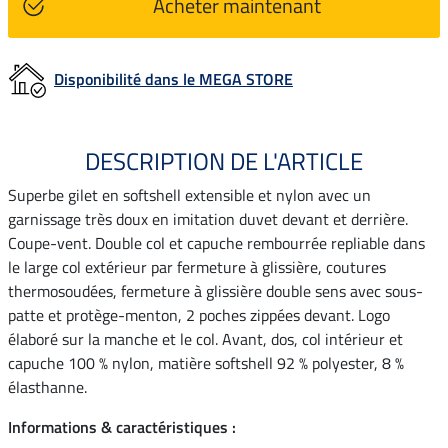
Acheter maintenant
Disponibilité dans le MEGA STORE
DESCRIPTION DE L'ARTICLE
Superbe gilet en softshell extensible et nylon avec un
garnissage très doux en imitation duvet devant et derrière.
Coupe-vent. Double col et capuche rembourrée repliable dans
le large col extérieur par fermeture à glissière, coutures
thermosoudées, fermeture à glissière double sens avec sous-
patte et protège-menton, 2 poches zippées devant. Logo
élaboré sur la manche et le col. Avant, dos, col intérieur et
capuche 100 % nylon, matière softshell 92 % polyester, 8 %
élasthanne.
Informations & caractéristiques :