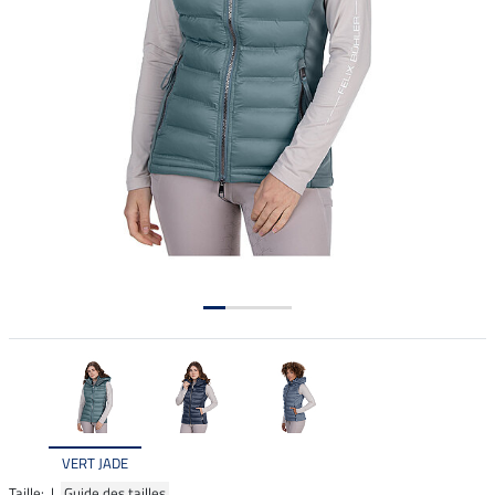
VERT JADE
Taille: |
Guide des tailles