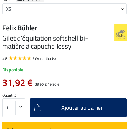
Felix Bühler
Gilet d'équitation softshell bi-
matière à capuche Jessy
4.8
5 évaluation(s)
Disponible
31,92 €
39,90 €
49,90 €
Quantité:
Ajouter au panier