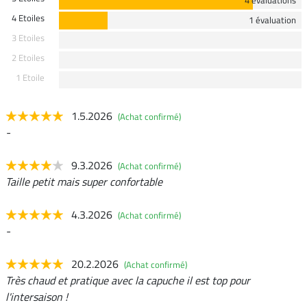
4 évaluations
4 Etoiles
1 évaluation
3 Etoiles
2 Etoiles
1 Etoile
1.5.2026
(Achat confirmé)
-
9.3.2026
(Achat confirmé)
Taille petit mais super confortable
4.3.2026
(Achat confirmé)
-
20.2.2026
(Achat confirmé)
Très chaud et pratique avec la capuche il est top pour
l'intersaison !