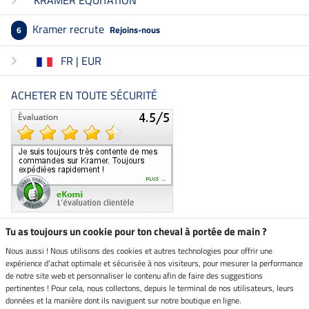
KRAMER EQUITATION
Kramer recrute
Rejoins-nous
6
FR | EUR
ACHETER EN TOUTE SÉCURITÉ
Tu as toujours un cookie pour ton cheval à portée de main ?
Nous aussi ! Nous utilisons des cookies et autres technologies pour offrir une
Boutique climatiquement
expérience d'achat optimale et sécurisée à nos visiteurs, pour mesurer la performance
neutre
de notre site web et personnaliser le contenu afin de faire des suggestions
pertinentes ! Pour cela, nous collectons, depuis le terminal de nos utilisateurs, leurs
Livraison par
données et la manière dont ils naviguent sur notre boutique en ligne.