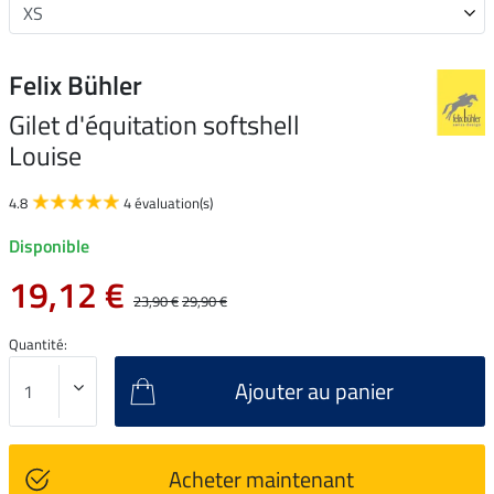
Felix Bühler
Gilet d'équitation softshell
Louise
4.8
4 évaluation(s)
Disponible
19,12 €
23,90 €
29,90 €
Quantité:
Ajouter au panier
Acheter maintenant