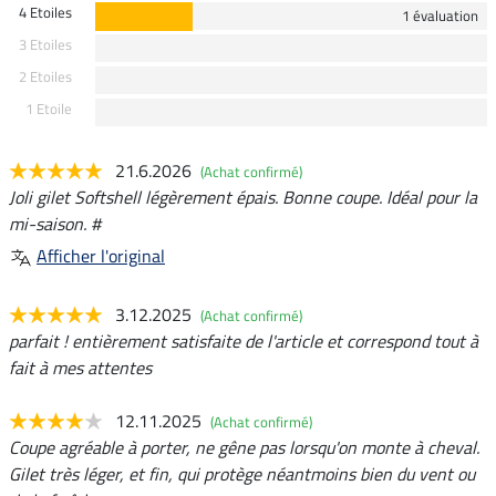
4 Etoiles
1 évaluation
3 Etoiles
2 Etoiles
1 Etoile
21.6.2026
(Achat confirmé)
Joli gilet Softshell légèrement épais. Bonne coupe. Idéal pour la
mi-saison. #
Afficher l'original
3.12.2025
(Achat confirmé)
parfait ! entièrement satisfaite de l'article et correspond tout à
fait à mes attentes
12.11.2025
(Achat confirmé)
Coupe agréable à porter, ne gêne pas lorsqu'on monte à cheval.
Gilet très léger, et fin, qui protège néantmoins bien du vent ou