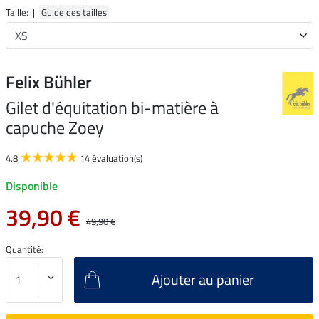
Taille: |
Guide des tailles
Felix Bühler
Gilet d'équitation bi-matière à
capuche Zoey
4.8
14 évaluation(s)
Disponible
39,90 €
49,90 €
Quantité:
Ajouter au panier