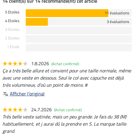
14 client(s) sur 14 recommande(nt) cet article
5 Etoiles
11 évaluations
4 Etoiles
3 évaluations
3 Etoiles
2 Etoiles
1 Etoile
1.8.2026
(Achat confirmé)
Ça a très belle allure et convient pour une taille normale, même
avec une veste en dessous. Seul le col avec capuche est déjà
très volumineux, d'où un point de moins. #
Afficher l'original
24.7.2026
(Achat confirmé)
Très belle veste satinée, mais un peu grande. Je fais du 38 (M)
habituellement, et j aurai dû la prendre en S. La marque taille
grand.