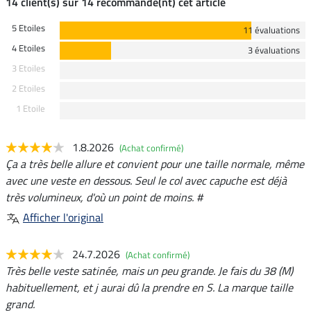
14 client(s) sur 14 recommande(nt) cet article
5 Etoiles
11 évaluations
4 Etoiles
3 évaluations
3 Etoiles
2 Etoiles
1 Etoile
1.8.2026
(Achat confirmé)
Ça a très belle allure et convient pour une taille normale, même
avec une veste en dessous. Seul le col avec capuche est déjà
très volumineux, d'où un point de moins. #
Afficher l'original
24.7.2026
(Achat confirmé)
Très belle veste satinée, mais un peu grande. Je fais du 38 (M)
habituellement, et j aurai dû la prendre en S. La marque taille
grand.