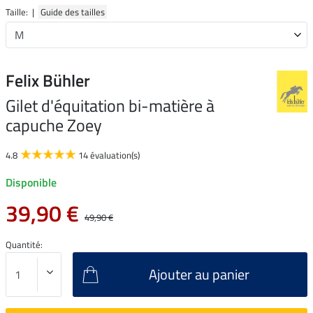
Taille: |
Guide des tailles
Felix Bühler
Gilet d'équitation bi-matière à
capuche Zoey
4.8
14 évaluation(s)
Disponible
39,90 €
49,90 €
Quantité:
Ajouter au panier