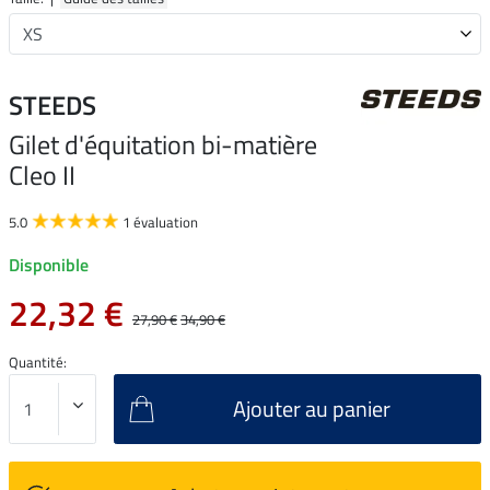
STEEDS
Gilet d'équitation bi-matière
Cleo II
5.0
1 évaluation
Disponible
22,32 €
27,90 €
34,90 €
Quantité:
Ajouter au panier