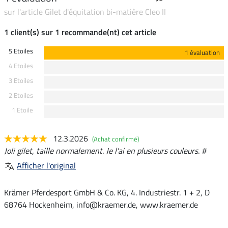
sur l'article Gilet d'équitation bi-matière Cleo II
1 client(s) sur 1 recommande(nt) cet article
5 Etoiles
1 évaluation
4 Etoiles
3 Etoiles
2 Etoiles
1 Etoile
12.3.2026
(Achat confirmé)
Joli gilet, taille normalement. Je l'ai en plusieurs couleurs. #
Afficher l'original
Krämer Pferdesport GmbH & Co. KG, 4. Industriestr. 1 + 2, D
68764 Hockenheim, info@kraemer.de, www.kraemer.de