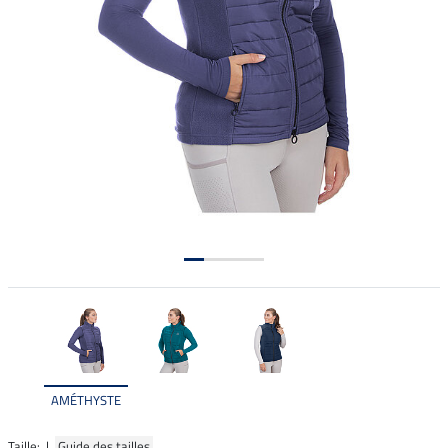
AMÉTHYSTE
Taille: |
Guide des tailles