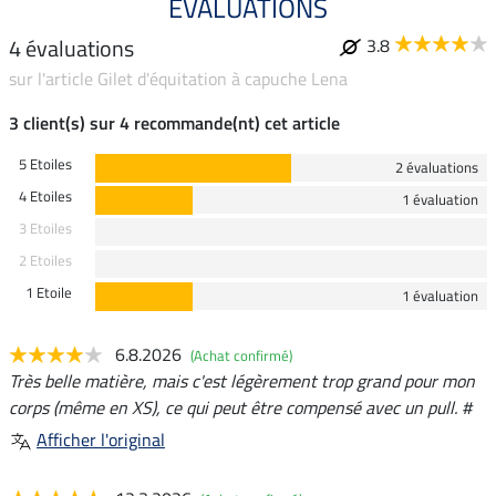
ÉVALUATIONS
4 évaluations
3.8
sur l'article Gilet d'équitation à capuche Lena
3 client(s) sur 4 recommande(nt) cet article
5 Etoiles
2 évaluations
4 Etoiles
1 évaluation
3 Etoiles
2 Etoiles
1 Etoile
1 évaluation
6.8.2026
(Achat confirmé)
Très belle matière, mais c'est légèrement trop grand pour mon
corps (même en XS), ce qui peut être compensé avec un pull. #
Afficher l'original