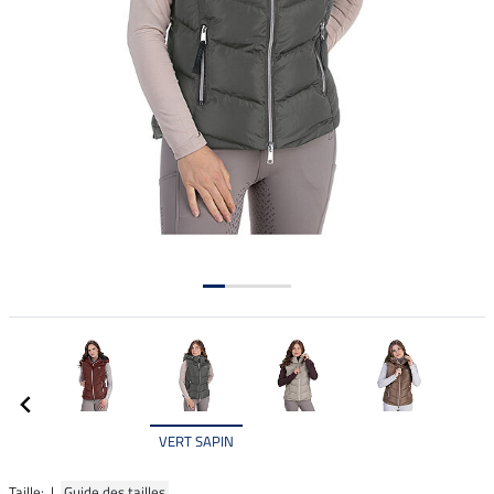
VERT SAPIN
Taille: |
Guide des tailles